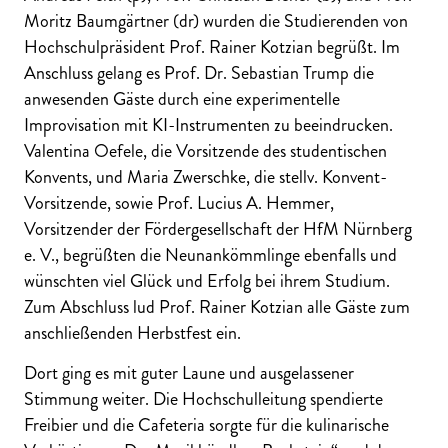
Moritz Baumgärtner (dr) wurden die Studierenden von
Hochschulpräsident Prof. Rainer Kotzian begrüßt. Im
Anschluss gelang es Prof. Dr. Sebastian Trump die
anwesenden Gäste durch eine experimentelle
Improvisation mit KI-Instrumenten zu beeindrucken.
Valentina Oefele, die Vorsitzende des studentischen
Konvents, und Maria Zwerschke, die stellv. Konvent-
Vorsitzende, sowie Prof. Lucius A. Hemmer,
Vorsitzender der Fördergesellschaft der HfM Nürnberg
e. V., begrüßten die Neunankömmlinge ebenfalls und
wünschten viel Glück und Erfolg bei ihrem Studium.
Zum Abschluss lud Prof. Rainer Kotzian alle Gäste zum
anschließenden Herbstfest ein.
Dort ging es mit guter Laune und ausgelassener
Stimmung weiter. Die Hochschulleitung spendierte
Freibier und die Cafeteria sorgte für die kulinarische