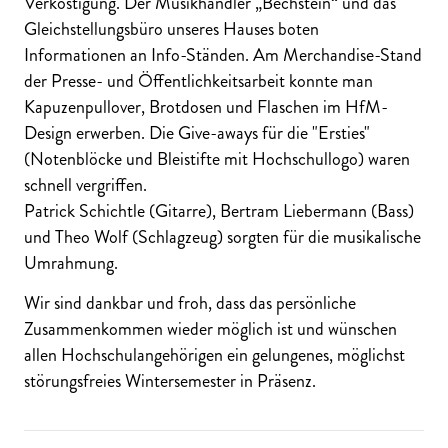
Verköstigung. Der Musikhändler „Bechstein“ und das
Gleichstellungsbüro unseres Hauses boten
Informationen an Info-Ständen. Am Merchandise-Stand
der Presse- und Öffentlichkeitsarbeit konnte man
Kapuzenpullover, Brotdosen und Flaschen im HfM-
Design erwerben. Die Give-aways für die "Ersties"
(Notenblöcke und Bleistifte mit Hochschullogo) waren
schnell vergriffen.
Patrick Schichtle (Gitarre), Bertram Liebermann (Bass)
und Theo Wolf (Schlagzeug) sorgten für die musikalische
Umrahmung.
Wir sind dankbar und froh, dass das persönliche
Zusammenkommen wieder möglich ist und wünschen
allen Hochschulangehörigen ein gelungenes, möglichst
störungsfreies Wintersemester in Präsenz.