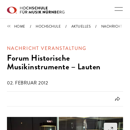
Direkt zu den Inhalten springen
IMPORTIERT
HOME
HOCHSCHULE
AKTUELLES
NACHRICHT
NACHRICHT VERANSTALTUNG
Forum Historische
Musikinstrumente – Lauten
02. FEBRUAR 2012