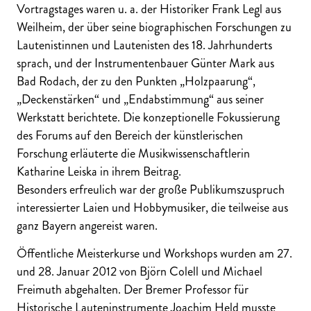
Vortragstages waren u. a. der Historiker Frank Legl aus
Weilheim, der über seine biographischen Forschungen zu
Lautenistinnen und Lautenisten des 18. Jahrhunderts
sprach, und der Instrumentenbauer Günter Mark aus
Bad Rodach, der zu den Punkten „Holzpaarung“,
„Deckenstärken“ und „Endabstimmung“ aus seiner
Werkstatt berichtete. Die konzeptionelle Fokussierung
des Forums auf den Bereich der künstlerischen
Forschung erläuterte die Musikwissenschaftlerin
Katharine Leiska in ihrem Beitrag.
Besonders erfreulich war der große Publikumszuspruch
interessierter Laien und Hobbymusiker, die teilweise aus
ganz Bayern angereist waren.
Öffentliche Meisterkurse und Workshops wurden am 27.
und 28. Januar 2012 von Björn Colell und Michael
Freimuth abgehalten. Der Bremer Professor für
Historische Lauteninstrumente Joachim Held musste