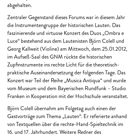
abgehalten.
Zentraler Gegenstand dieses Forums war in diesem Jahr
die Instrumentengruppe der historischen Lauten. Das
faszinierende und virtuose Konzert des Duos „Ombra e
Luce“ bestehend aus dem Lautenisten Björn Colell und
Georg Kallweit (Violine) am Mittwoch, dem 25.01.2012,
im Aufseß-Saal des GNM rückte die historischen
Zupfinstrumente ins rechte Licht für die theoretisch-
praktische Auseinandersetzung der folgenden Tage. Das
Konzert war Teil der Reihe „Musica Antiqua“ und wurde
vom Museum und dem Bayerischen Rundfunk – Studio
Franken in Kooperation mit der Hochschule veranstaltet.
Björn Colell übernahm am Folgetag auch einen der
Gastvorträge zum Thema „Lauten“. Er referierte anhand
von Textquellen über die rechte-Hand-Spieltechnik im
16. und 17. Jahrhundert. Weitere Redner des