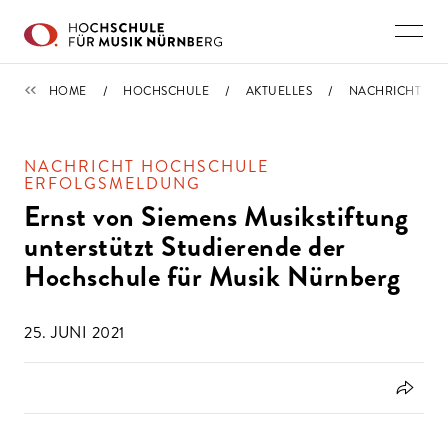
Direkt zu den Inhalten springen
IMPORTIERT
HOME
HOCHSCHULE
AKTUELLES
NACHRICHT
NACHRICHT HOCHSCHULE
ERFOLGSMELDUNG
Ernst von Siemens Musikstiftung
unterstützt Studierende der
Hochschule für Musik Nürnberg
25. JUNI 2021