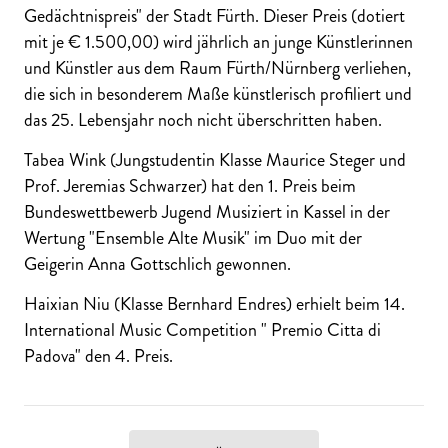
Gedächtnispreis" der Stadt Fürth. Dieser Preis (dotiert
mit je € 1.500,00) wird jährlich an junge Künstlerinnen
und Künstler aus dem Raum Fürth/Nürnberg verliehen,
die sich in besonderem Maße künstlerisch profiliert und
das 25. Lebensjahr noch nicht überschritten haben.
Tabea Wink (Jungstudentin Klasse Maurice Steger und
Prof. Jeremias Schwarzer) hat den 1. Preis beim
Bundeswettbewerb Jugend Musiziert in Kassel in der
Wertung "Ensemble Alte Musik" im Duo mit der
Geigerin Anna Gottschlich gewonnen.
Haixian Niu (Klasse Bernhard Endres) erhielt beim 14.
International Music Competition " Premio Citta di
Padova" den 4. Preis.