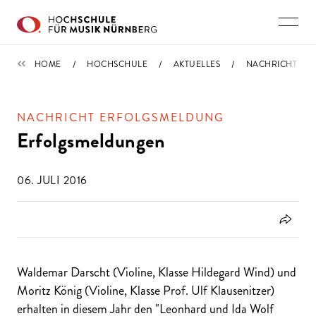
Direkt zu den Inhalten springen
IMPORTIERT
HOME
HOCHSCHULE
AKTUELLES
NACHRICHT
NACHRICHT ERFOLGSMELDUNG
Erfolgsmeldungen
06. JULI 2016
Waldemar Darscht (Violine, Klasse Hildegard Wind) und
Moritz König (Violine, Klasse Prof. Ulf Klausenitzer)
erhalten in diesem Jahr den "Leonhard und Ida Wolf