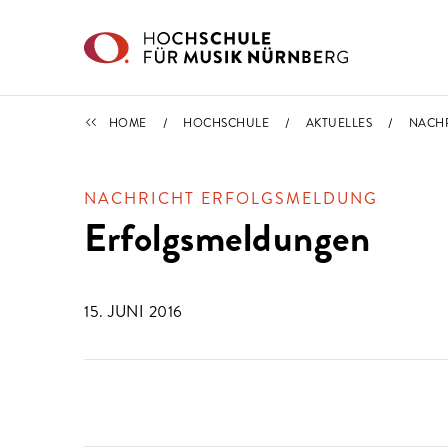
Direkt zu den Inhalten springen
IMPORTIERT
HOME
HOCHSCHULE
AKTUELLES
NACH
NACHRICHT ERFOLGSMELDUNG
Erfolgsmeldungen
15. JUNI 2016