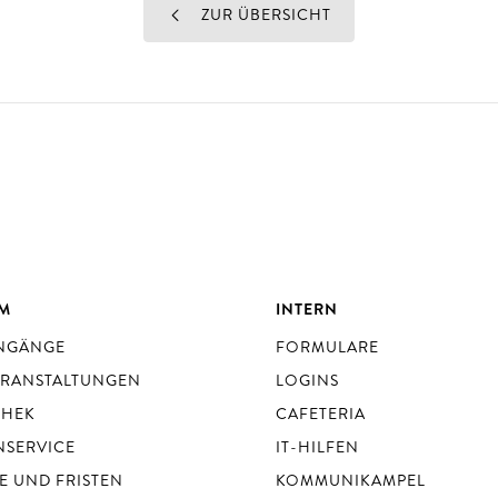
ZUR ÜBERSICHT
UM
INTERN
ENGÄNGE
FORMULARE
ERANSTALTUNGEN
LOGINS
THEK
CAFETERIA
NSERVICE
IT-HILFEN
E UND FRISTEN
KOMMUNIKAMPEL