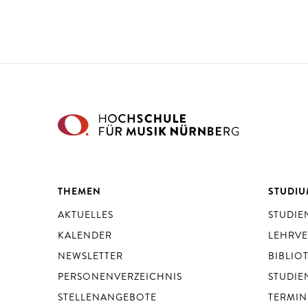
THEMEN
STUDI
AKTUELLES
STUDI
KALENDER
LEHRV
NEWSLETTER
BIBLIO
PERSONENVERZEICHNIS
STUDIE
STELLENANGEBOTE
TERMIN