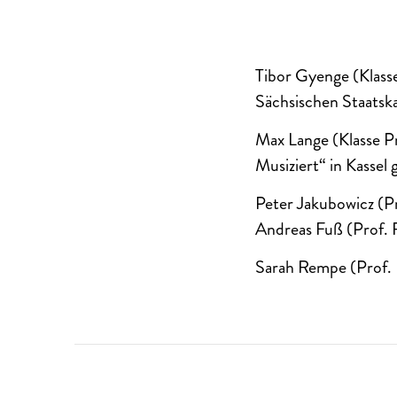
Tibor Gyenge (Klasse
Sächsischen Staatska
Max Lange (Klasse P
Musiziert“ in Kassel
Peter Jakubowicz (P
Andreas Fuß (Prof. 
Sarah Rempe (Prof. R