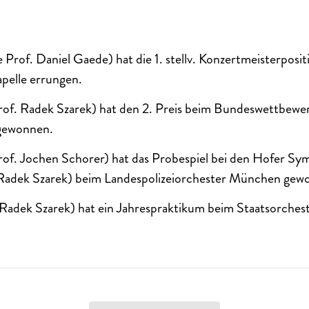
 Prof. Daniel Gaede) hat die 1. stellv. Konzertmeisterposit
pelle errungen.
rof. Radek Szarek) hat den 2. Preis beim Bundeswettbewe
 gewonnen.
rof. Jochen Schorer) hat das Probespiel bei den Hofer S
Radek Szarek) beim Landespolizeiorchester München gew
adek Szarek) hat ein Jahrespraktikum beim Staatsorcheste