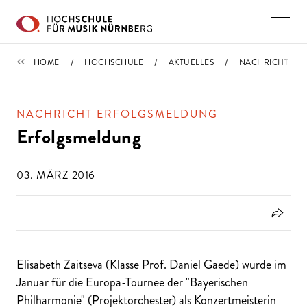
Direkt zu den Inhalten springen
IMPORTIERT
HOME
HOCHSCHULE
AKTUELLES
NACHRICHT
NACHRICHT ERFOLGSMELDUNG
Erfolgsmeldung
03. MÄRZ 2016
Elisabeth Zaitseva (Klasse Prof. Daniel Gaede) wurde im
Januar für die Europa-Tournee der "Bayerischen
Philharmonie" (Projektorchester) als Konzertmeisterin