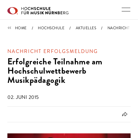
Direkt zu den Inhalten springen
IMPORTIERT
HOME
HOCHSCHULE
AKTUELLES
NACHRICHT
NACHRICHT ERFOLGSMELDUNG
Erfolgreiche Teilnahme am
Hochschulwettbewerb
Musikpädagogik
02. JUNI 2015