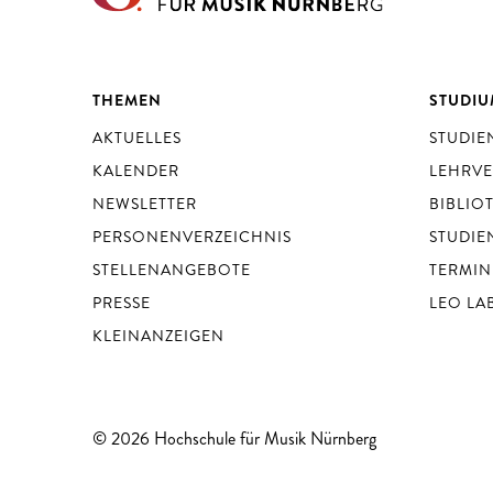
THEMEN
STUDI
AKTUELLES
STUDI
KALENDER
LEHRV
NEWSLETTER
BIBLIO
PERSONENVERZEICHNIS
STUDIE
STELLENANGEBOTE
TERMIN
PRESSE
LEO LA
KLEINANZEIGEN
© 2026 Hochschule für Musik Nürnberg