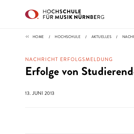
Direkt zu den Inhalten springen
IMPORTIERT
HOME
HOCHSCHULE
AKTUELLES
NACH
NACHRICHT ERFOLGSMELDUNG
Erfolge von Studieren
13. JUNI 2013