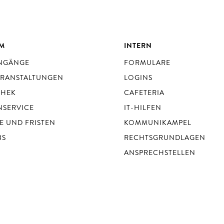
UM
INTERN
ENGÄNGE
FORMULARE
ERANSTALTUNGEN
LOGINS
THEK
CAFETERIA
NSERVICE
IT-HILFEN
E UND FRISTEN
KOMMUNIKAMPEL
BS
RECHTSGRUNDLAGEN
ANSPRECHSTELLEN