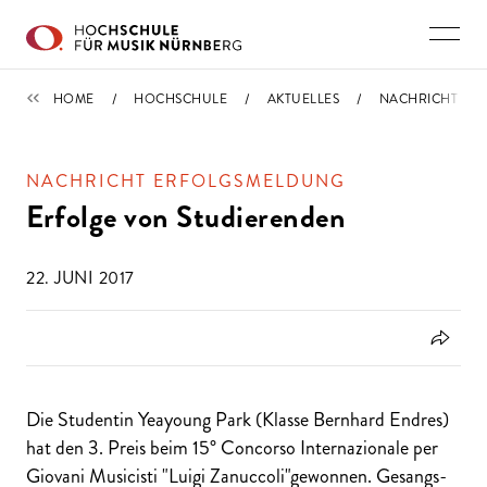
Direkt zu den Inhalten springen
IMPORTIERT
HOME
HOCHSCHULE
AKTUELLES
NACHRICHT
NACHRICHT ERFOLGSMELDUNG
Erfolge von Studierenden
22. JUNI 2017
Die Studentin Yeayoung Park (Klasse Bernhard Endres)
hat den 3. Preis beim 15° Concorso Internazionale per
Giovani Musicisti "Luigi Zanuccoli"gewonnen. Gesangs-