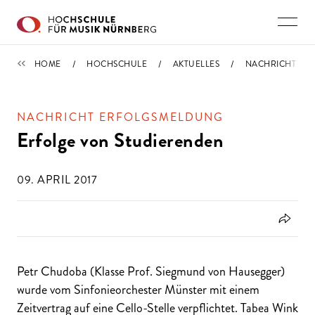
Direkt zu den Inhalten springen
IMPORTIERT
HOME
HOCHSCHULE
AKTUELLES
NACHRICHT
NACHRICHT ERFOLGSMELDUNG
Erfolge von Studierenden
09. APRIL 2017
Petr Chudoba (Klasse Prof. Siegmund von Hausegger)
wurde vom Sinfonieorchester Münster mit einem
Zeitvertrag auf eine Cello-Stelle verpflichtet. Tabea Wink