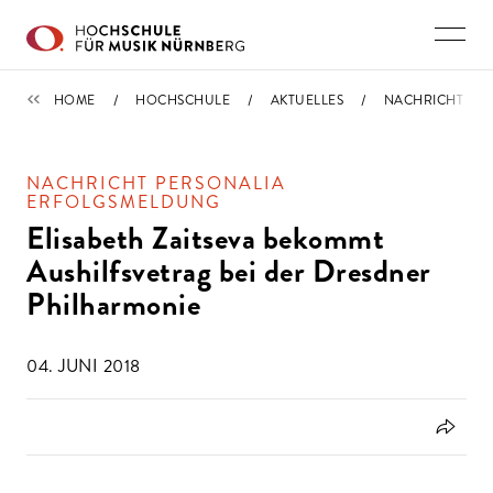
Direkt zu den Inhalten springen
IMPORTIERT
HOME
HOCHSCHULE
AKTUELLES
NACHRICHT
NACHRICHT PERSONALIA
ERFOLGSMELDUNG
Elisabeth Zaitseva bekommt
Aushilfsvetrag bei der Dresdner
Philharmonie
04. JUNI 2018