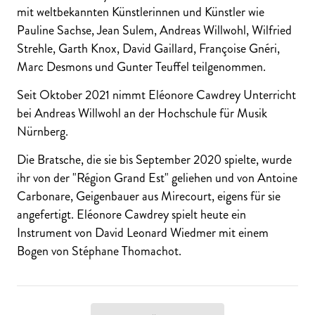
mit weltbekannten Künstlerinnen und Künstler wie
Pauline Sachse, Jean Sulem, Andreas Willwohl, Wilfried
Strehle, Garth Knox, David Gaillard, Françoise Gnéri,
Marc Desmons und Gunter Teuffel teilgenommen.
Seit Oktober 2021 nimmt Eléonore Cawdrey Unterricht
bei Andreas Willwohl an der Hochschule für Musik
Nürnberg.
Die Bratsche, die sie bis September 2020 spielte, wurde
ihr von der "Région Grand Est" geliehen und von Antoine
Carbonare, Geigenbauer aus Mirecourt, eigens für sie
angefertigt. Eléonore Cawdrey spielt heute ein
Instrument von David Leonard Wiedmer mit einem
Bogen von Stéphane Thomachot.