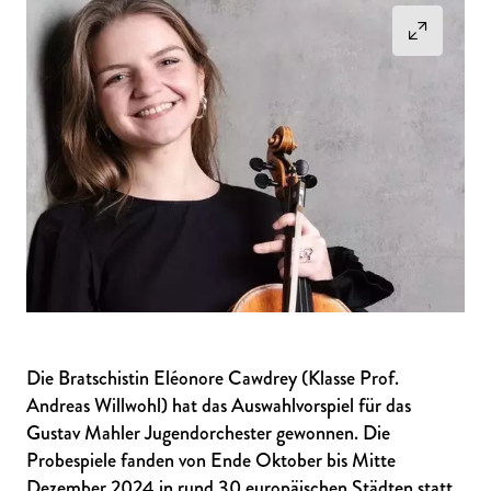
Die Bratschistin Eléonore Cawdrey (Klasse Prof.
Andreas Willwohl) hat das Auswahlvorspiel für das
Gustav Mahler Jugendorchester gewonnen. Die
Probespiele fanden von Ende Oktober bis Mitte
Dezember 2024 in rund 30 europäischen Städten statt.