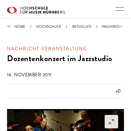
Direkt zu den Inhalten springen
IMPORTIERT
HOME
HOCHSCHULE
AKTUELLES
NACHRICHT
NACHRICHT VERANSTALTUNG
Dozentenkonzert im Jazzstudio
16. NOVEMBER 2011