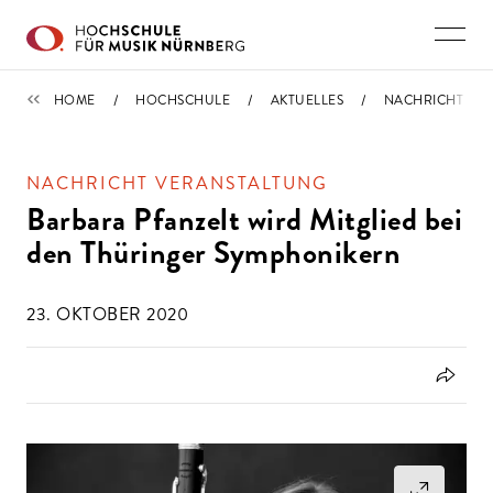
Direkt zu den Inhalten springen
IMPORTIERT
HOME
HOCHSCHULE
AKTUELLES
NACHRICHT
NACHRICHT VERANSTALTUNG
Barbara Pfanzelt wird Mitglied bei
den Thüringer Symphonikern
23. OKTOBER 2020