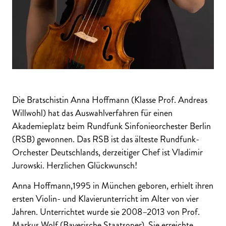
Die Bratschistin Anna Hoffmann (Klasse Prof. Andreas
Willwohl) hat das Auswahlverfahren für einen
Akademieplatz beim Rundfunk Sinfonieorchester Berlin
(RSB) gewonnen. Das RSB ist das älteste Rundfunk-
Orchester Deutschlands, derzeitiger Chef ist Vladimir
Jurowski. Herzlichen Glückwunsch!
Anna Hoffmann,1995 in München geboren, erhielt ihren
ersten Violin- und Klavierunterricht im Alter von vier
Jahren. Unterrichtet wurde sie 2008–2013 von Prof.
Markus Wolf (Bayerische Staatsoper). Sie erreichte