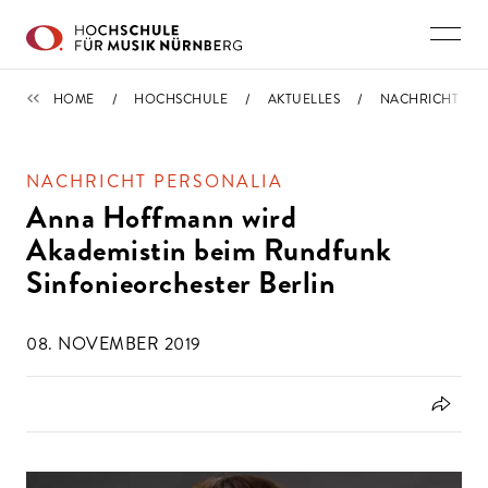
Direkt zu den Inhalten springen
IMPORTIERT
HOME
HOCHSCHULE
AKTUELLES
NACHRICHT
NACHRICHT PERSONALIA
Anna Hoffmann wird
Akademistin beim Rundfunk
Sinfonieorchester Berlin
08. NOVEMBER 2019