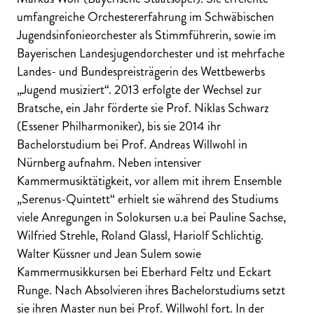
umfangreiche Orchestererfahrung im Schwäbischen
Jugendsinfonieorchester als Stimmführerin, sowie im
Bayerischen Landesjugendorchester und ist mehrfache
Landes- und Bundespreisträgerin des Wettbewerbs
„Jugend musiziert“. 2013 erfolgte der Wechsel zur
Bratsche, ein Jahr förderte sie Prof. Niklas Schwarz
(Essener Philharmoniker), bis sie 2014 ihr
Bachelorstudium bei Prof. Andreas Willwohl in
Nürnberg aufnahm. Neben intensiver
Kammermusiktätigkeit, vor allem mit ihrem Ensemble
„Serenus-Quintett“ erhielt sie während des Studiums
viele Anregungen in Solokursen u.a bei Pauline Sachse,
Wilfried Strehle, Roland Glassl, Hariolf Schlichtig.
Walter Küssner und Jean Sulem sowie
Kammermusikkursen bei Eberhard Feltz und Eckart
Runge. Nach Absolvieren ihres Bachelorstudiums setzt
sie ihren Master nun bei Prof. Willwohl fort. In der