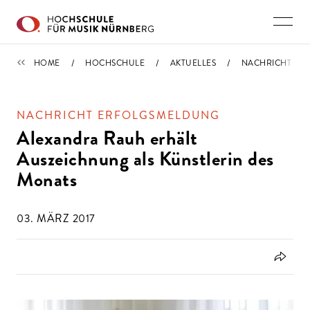
Direkt zu den Inhalten springen
IMPORTIERT
HOME
HOCHSCHULE
AKTUELLES
NACHRICHT
NACHRICHT ERFOLGSMELDUNG
Alexandra Rauh erhält
Auszeichnung als Künstlerin des
Monats
03. MÄRZ 2017