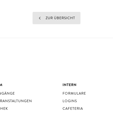
ZUR ÜBERSICHT
UM
INTERN
ENGÄNGE
FORMULARE
ERANSTALTUNGEN
LOGINS
THEK
CAFETERIA