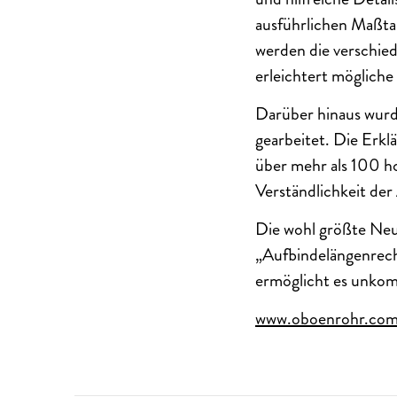
ausführlichen Maßta
werden die verschied
erleichtert mögliche
Darüber hinaus wurde
gearbeitet. Die Erklä
über mehr als 100 ho
Verständlichkeit der 
Die wohl größte Neue
„Aufbindelängenrech
ermöglicht es unkomp
www.oboenrohr.co