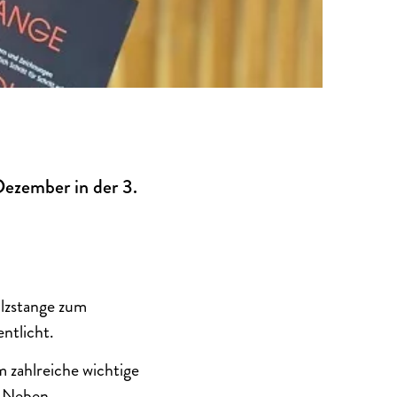
ezember in der 3.
olzstange zum
ntlicht.
m zahlreiche wichtige
t. Neben