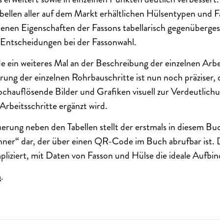
bellen aller auf dem Markt erhältlichen Hülsentypen und 
enen Eigenschaften der Fassons tabellarisch gegenübergest
 Entscheidungen bei der Fassonwahl.
 ein weiteres Mal an der Beschreibung der einzelnen Arbe
rung der einzelnen Rohrbauschritte ist nun noch präziser, 
chauflösende Bilder und Grafiken visuell zur Verdeutlich
Arbeitsschritte ergänzt wird.
rung neben den Tabellen stellt der erstmals in diesem Buc
ner“ dar, der über einen QR-Code im Buch abrufbar ist. D
liziert, mit Daten von Fasson und Hülse die ideale Aufbin
m
.