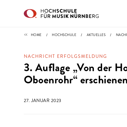
Direkt zu den Inhalten springen
NACHRICHTEN
HOME
HOCHSCHULE
AKTUELLES
NACH
NACHRICHT ERFOLGSMELDUNG
3. Auflage „Von der H
Oboenrohr“ erschiene
27. JANUAR 2023