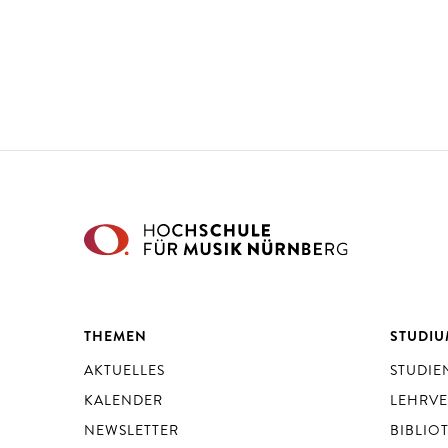
THEMEN
STUDI
AKTUELLES
STUDI
KALENDER
LEHRV
NEWSLETTER
BIBLIO