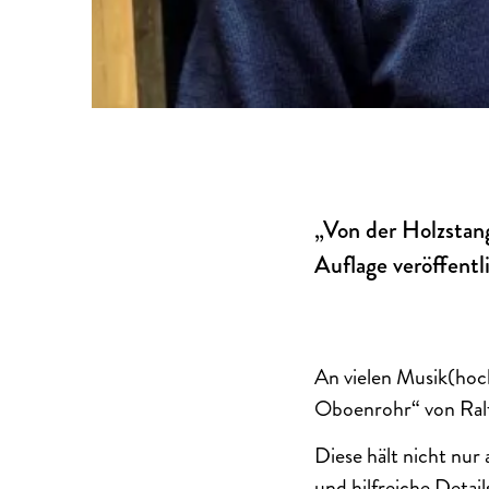
„Von der Holzstan
Auflage veröffentl
An vielen Musik(hoch
Oboenrohr“ von Ralf
Diese hält nicht nur
und hilfreiche Detai