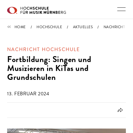
Direkt zu den Inhalten springen
NACHRICHTEN
HOME
HOCHSCHULE
AKTUELLES
NACHRICHT
NACHRICHT HOCHSCHULE
Fortbildung: Singen und
Musizieren in KiTas und
Grundschulen
13. FEBRUAR 2024