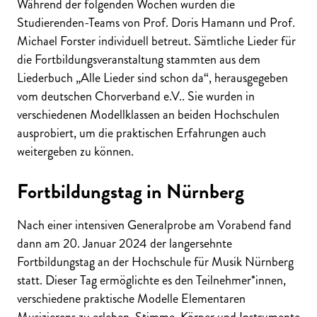
Während der folgenden Wochen wurden die
Studierenden-Teams von Prof. Doris Hamann und Prof.
Michael Forster individuell betreut. Sämtliche Lieder für
die Fortbildungsveranstaltung stammten aus dem
Liederbuch „Alle Lieder sind schon da“, herausgegeben
vom deutschen Chorverband e.V.. Sie wurden in
verschiedenen Modellklassen an beiden Hochschulen
ausprobiert, um die praktischen Erfahrungen auch
weitergeben zu können.
Fortbildungstag in Nürnberg
Nach einer intensiven Generalprobe am Vorabend fand
dann am 20. Januar 2024 der langersehnte
Fortbildungstag an der Hochschule für Musik Nürnberg
statt. Dieser Tag ermöglichte es den Teilnehmer*innen,
verschiedene praktische Modelle Elementaren
Musizierens zu erleben. Stimme, Körper und Instrumente