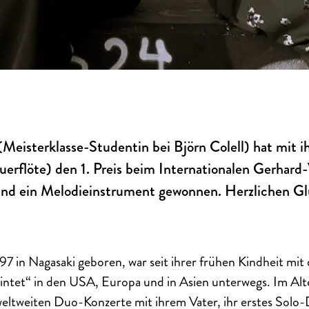
Meisterklasse-Studentin bei Björn Colell) hat mit i
uerflöte) den 1. Preis beim Internationalen Gerhar
und ein Melodieinstrument gewonnen. Herzlichen G
97 in Nagasaki geboren, war seit ihrer frühen Kindheit mi
intet“ in den USA, Europa und in Asien unterwegs. Im Alt
weltweiten Duo-Konzerte mit ihrem Vater, ihr erstes Solo