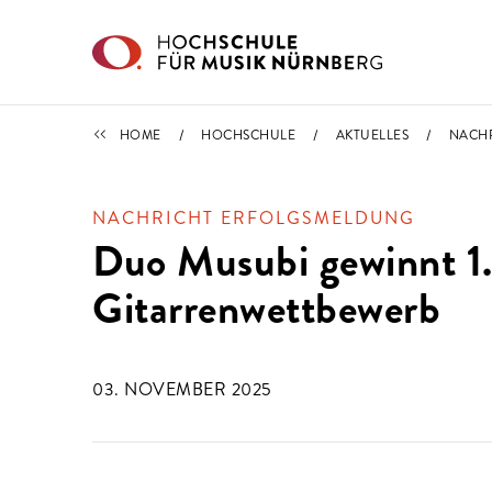
Direkt zu den Inhalten springen
NACHRICHTEN
HOME
HOCHSCHULE
AKTUELLES
NACH
NACHRICHT ERFOLGSMELDUNG
Duo Musubi gewinnt 1. 
Gitarrenwettbewerb
03. NOVEMBER 2025