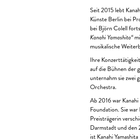
Seit 2015 lebt Kanah
Künste Berlin bei P
bei Björn Colell for
Kanahi Yamashita“
mi
musikalische Weiterb
Ihre Konzerttätigkeit
auf die Bühnen der g
unternahm sie zwei 
Orchestra.
Ab 2016 war Kanahi
Foundation. Sie war
Preisträgerin versch
Darmstadt und den 2
ist Kanahi Yamashita