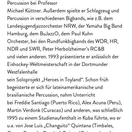
Percussion bei Professor
Michael Küttner. Außerdem spielte er Schlagzeug und
Percussion in verschiedenen Bigbands, wie z.B. dem
Landesjugendjazzorchester NRW, der Yamaha Big Band
Hamburg, dem BuJazzO, dem Paul Kuhn
Orchester, bei den Rundfunkbigbands des WDR, HR,
NDR und SWR, Peter Herbolzheimer’s RC&B
und vielen anderen. 1993 präsentierte er anlässlich der
Eishockey-Weltmeisterschaft in der Dortmunder
Westfalenhalle
sein Soloprojekt „Heroes in Toyland“. Schon früh
begeisterte er sich für lateinamerikanische und
brasilianische Percussion, nahm Unterricht
bei Freddie Santiago (Puerto Rico), Alex Acuna (Peru),
Martin Verdonk (Curacao) und anderen, was schließlich
1995 zu einem Studienaufenthalt in Kuba führte, wo er
u.a. von Jose Luis „Changuito“ Quintana (Timbales,