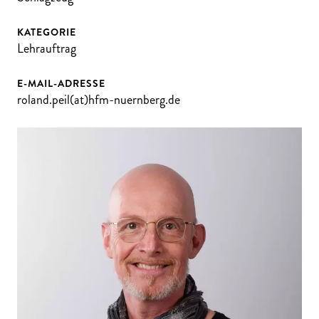
KATEGORIE
Lehrauftrag
E-MAIL-ADRESSE
roland.peil(at)hfm-nuernberg.de