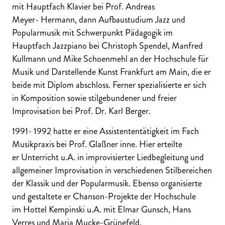
mit Hauptfach Klavier bei Prof. Andreas
Meyer- Hermann, dann Aufbaustudium Jazz und
Popularmusik mit Schwerpunkt Pädagogik im
Hauptfach Jazzpiano bei Christoph Spendel, Manfred
Kullmann und Mike Schoenmehl an der Hochschule für
Musik und Darstellende Kunst Frankfurt am Main, die er
beide mit Diplom abschloss. Ferner spezialisierte er sich
in Komposition sowie stilgebundener und freier
Improvisation bei Prof. Dr. Karl Berger.
1991- 1992 hatte er eine Assistententätigkeit im Fach
Musikpraxis bei Prof. Glaßner inne. Hier erteilte
er Unterricht u.A. in improvisierter Liedbegleitung und
allgemeiner Improvisation in verschiedenen Stilbereichen
der Klassik und der Popularmusik. Ebenso organisierte
und gestaltete er Chanson-Projekte der Hochschule
im Hottel Kempinski u.A. mit Elmar Gunsch, Hans
Verres und Maria Mucke-Grünefeld.