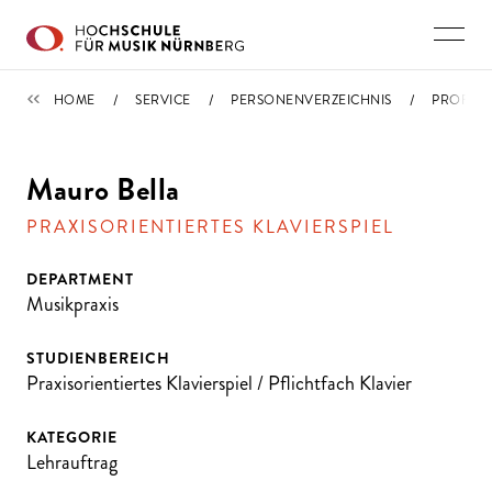
Direkt zu den Inhalten springen
PERSONENVERZEICHNIS
HOME
SERVICE
PERSONENVERZEICHNIS
PROFIL
Mauro Bella
PRAXISORIENTIERTES KLAVIERSPIEL
DEPARTMENT
Musikpraxis
STUDIENBEREICH
Praxisorientiertes Klavierspiel / Pflichtfach Klavier
KATEGORIE
Lehrauftrag