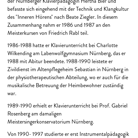
der Nürnberger Klavierpädagogin Hertha Bier und
befasste sich eingehend mit der Technik und Klangkultur
des "Inneren Hörens" nach Beate Ziegler. In diesem
Zusammenhang nahm er 1986 und 1987 an den
Meisterkursen von Friedrich Rabl teil.
1986-1988 hatte er Klavierunterricht bei Charlotte
Wilkending am Labenwolfgymnasium Nürnberg, das er
1988 mit Abitur beendete. 1988-1990 leistete er
Zivildienst im Altenpflegeheim Sebastian in Nürnberg in
der physiotherapeutischen Abteilung, wo er auch für die
musikalische Betreuung der Heimbewohner zuständig
war.
1989-1990 erhielt er Klavierunterricht bei Prof. Gabriel
Rosenberg am damaligen
Meistersingerkonservatorium Nürnberg.
Von 1990- 1997 studierte er erst Instrumentalpädagogik