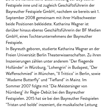
Festspiele inne und ist zugleich Geschäftsführerin der
Bayreuther Festspiele GmbH, nachdem sie bereits seit 1.
September 2008 gemeinsam mit ihrer Halbschwester
beide Positionen bekleidete. Katharina Wagner ist
darüber hinaus ebenso Geschäftsführerin der BF Medien
GmbH, eines Tochterunternehmens der Bayreuther
Festspiele.
In Bayreuth geboren, studierte Katharina Wagner an der
Freien Universität Berlin Theaterwissenschaften. Zu ihren
Inszenierungen zählen unter anderem "Der fliegende
Holländer" in Würzburg, "Lohengrin" in Budapest, "Der
Waffenschmied" in München, "Il Trittico" in Berlin, sowie
"Madame Butterfly" und "Tiefland" in Mainz. Im
Sommer 2007 folgte mit "Die Meistersinger von
Nürnberg" ihr Regie-Debüt bei den Bayreuther
Festspielen. 2015 hat sie bei den Bayreuther Festspielen
"Tristan und Isolde" inszeniert, die musikalische Leitung