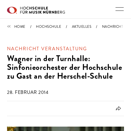
Direkt zu den Inhalten springen
IMPORTIERT
HOME
HOCHSCHULE
AKTUELLES
NACHRICHT
NACHRICHT VERANSTALTUNG
Wagner in der Turnhalle:
Sinfonieorchester der Hochschule
zu Gast an der Herschel-Schule
28. FEBRUAR 2014