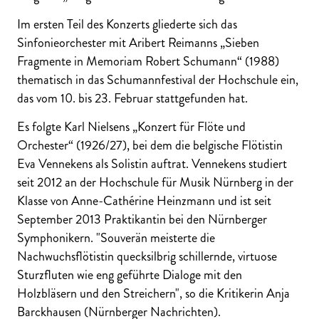
Im ersten Teil des Konzerts gliederte sich das
Sinfonieorchester mit Aribert Reimanns „Sieben
Fragmente in Memoriam Robert Schumann“ (1988)
thematisch in das Schumannfestival der Hochschule ein,
das vom 10. bis 23. Februar stattgefunden hat.
Es folgte Karl Nielsens „Konzert für Flöte und
Orchester“ (1926/27), bei dem die belgische Flötistin
Eva Vennekens als Solistin auftrat. Vennekens studiert
seit 2012 an der Hochschule für Musik Nürnberg in der
Klasse von Anne-Cathérine Heinzmann und ist seit
September 2013 Praktikantin bei den Nürnberger
Symphonikern. "Souverän meisterte die
Nachwuchsflötistin quecksilbrig schillernde, virtuose
Sturzfluten wie eng geführte Dialoge mit den
Holzbläsern und den Streichern", so die Kritikerin Anja
Barckhausen (Nürnberger Nachrichten).