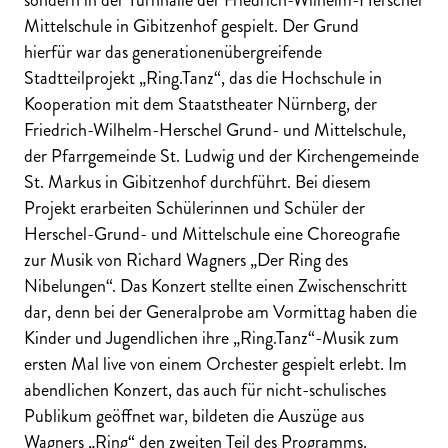
Mittelschule in Gibitzenhof gespielt. Der Grund
hierfür war das generationenübergreifende
Stadtteilprojekt „Ring.Tanz“, das die Hochschule in
Kooperation mit dem Staatstheater Nürnberg, der
Friedrich-Wilhelm-Herschel Grund- und Mittelschule,
der Pfarrgemeinde St. Ludwig und der Kirchengemeinde
St. Markus in Gibitzenhof durchführt. Bei diesem
Projekt erarbeiten Schülerinnen und Schüler der
Herschel-Grund- und Mittelschule eine Choreografie
zur Musik von Richard Wagners „Der Ring des
Nibelungen“. Das Konzert stellte einen Zwischenschritt
dar, denn bei der Generalprobe am Vormittag haben die
Kinder und Jugendlichen ihre „Ring.Tanz“-Musik zum
ersten Mal live von einem Orchester gespielt erlebt. Im
abendlichen Konzert, das auch für nicht-schulisches
Publikum geöffnet war, bildeten die Auszüge aus
Wagners „Ring“ den zweiten Teil des Programms.