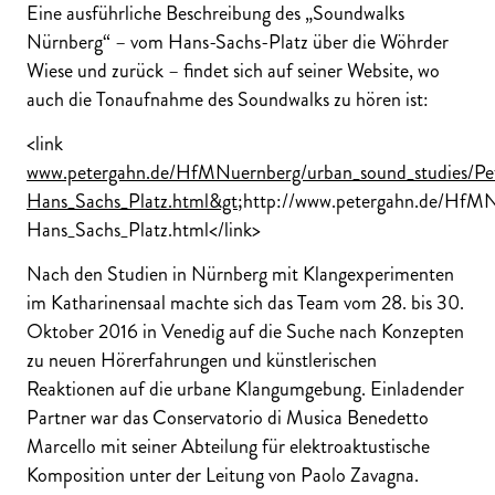
Eine ausführliche Beschreibung des „Soundwalks
Nürnberg“ – vom Hans-Sachs-Platz über die Wöhrder
Wiese und zurück – findet sich auf seiner Website, wo
auch die Tonaufnahme des Soundwalks zu hören ist:
<link
www.petergahn.de/HfMNuernberg/urban_sound_studies/P
Hans_Sachs_Platz.html&gt
;http://www.petergahn.de/HfMN
Hans_Sachs_Platz.html</link>
Nach den Studien in Nürnberg mit Klangexperimenten
im Katharinensaal machte sich das Team vom 28. bis 30.
Oktober 2016 in Venedig auf die Suche nach Konzepten
zu neuen Hörerfahrungen und künstlerischen
Reaktionen auf die urbane Klangumgebung. Einladender
Partner war das Conservatorio di Musica Benedetto
Marcello mit seiner Abteilung für elektroaktustische
Komposition unter der Leitung von Paolo Zavagna.