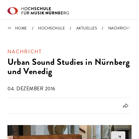
Direkt zu den Inhalten springen
IMPORTIERT
HOME
HOCHSCHULE
AKTUELLES
NACHRICHT
NACHRICHT
Urban Sound Studies in Nürnberg
und Venedig
04. DEZEMBER 2016