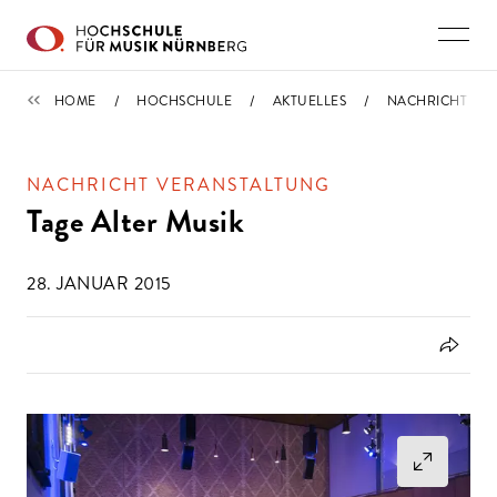
Direkt zu den Inhalten springen
IMPORTIERT
HOME
HOCHSCHULE
AKTUELLES
NACHRICHT
NACHRICHT VERANSTALTUNG
Tage Alter Musik
28. JANUAR 2015