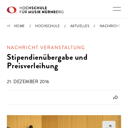
Direkt zu den Inhalten springen
IMPORTIERT
HOME
HOCHSCHULE
AKTUELLES
NACHRICHT
NACHRICHT VERANSTALTUNG
Stipendienübergabe und
Preisverleihung
21. DEZEMBER 2016