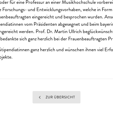
e oder für eine Professur an einer Musikhochschule vorber
re Forschungs- und Entwicklungsvorhaben, welche in Form
auenbeauftragten eingereicht und besprochen wurden. An
ipendiatinnen vom Präsidenten abgesegnet und beim bayer
ngereicht werden. Prof. Dr. Martin Ullrich beglückwünsch
bedankte sich ganz herzlich bei der Frauenbeauftragten Pr
Stipendiatinnen ganz herzlich und wünschen ihnen viel Erfo
ojekte.
ZUR ÜBERSICHT