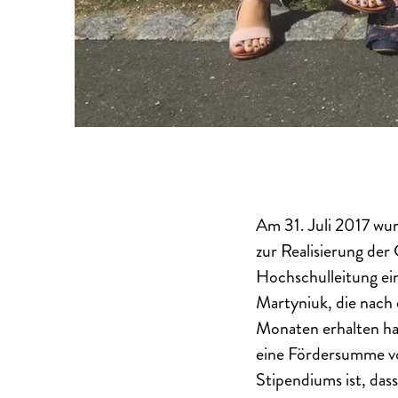
Am 31. Juli 2017 wu
zur Realisierung der
Hochschulleitung ei
Martyniuk, die nach
Monaten erhalten ha
eine Fördersumme vo
Stipendiums ist, das