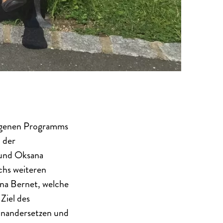
ragenen Programms
 der
 und Oksana
chs weiteren
na Bernet, welche
Ziel des
einandersetzen und