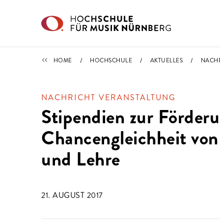
Direkt zu den Inhalten springen
IMPORTIERT
HOME
HOCHSCHULE
AKTUELLES
NACH
NACHRICHT VERANSTALTUNG
Stipendien zur Förderu
Chancengleichheit von
und Lehre
21. AUGUST 2017