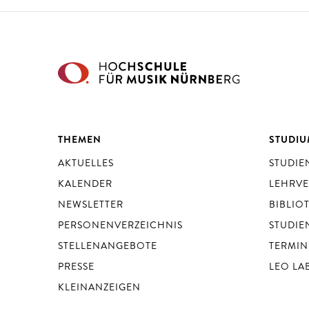
THEMEN
STUDI
AKTUELLES
STUDI
KALENDER
LEHRV
NEWSLETTER
BIBLIO
PERSONENVERZEICHNIS
STUDIE
STELLENANGEBOTE
TERMIN
PRESSE
LEO LA
KLEINANZEIGEN