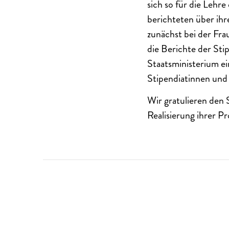
sich so für die Lehr
berichteten über ih
zunächst bei der Fr
die Berichte der St
Staatsministerium ei
Stipendiatinnen und 
Wir gratulieren den 
Realisierung ihrer Pr