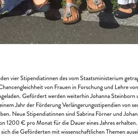
rden vier Stipendiatinnen des vom Staatsministerium get
 Chancengleichheit von Frauen in Forschung und Lehre von
ngeladen. Gefördert werden weiterhin Johanna Steinborn
 einem Jahr der Förderung Verlängerungsstipendien von se
ben. Neue Stipendiatinnen sind Sabrina Förner und Johan
n 1200 € pro Monat für die Dauer eines Jahres erhalten. 
s sich die Geförderten mit wissenschaftlichen Themen aus