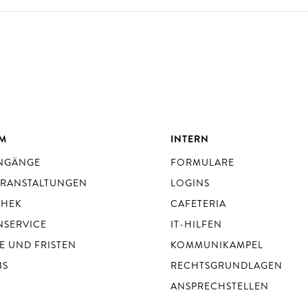
UM
INTERN
ENGÄNGE
FORMULARE
ERANSTALTUNGEN
LOGINS
THEK
CAFETERIA
NSERVICE
IT-HILFEN
E UND FRISTEN
KOMMUNIKAMPEL
BS
RECHTSGRUNDLAGEN
ANSPRECHSTELLEN