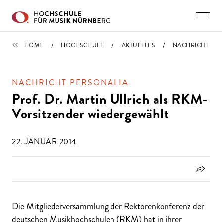
Direkt zu den Inhalten springen
IMPORTIERT
HOME
HOCHSCHULE
AKTUELLES
NACHRICHT
NACHRICHT PERSONALIA
Prof. Dr. Martin Ullrich als RKM-
Vorsitzender wiedergewählt
22. JANUAR 2014
Die Mitgliederversammlung der Rektorenkonferenz der
deutschen Musikhochschulen (RKM) hat in ihrer