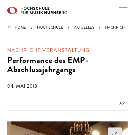
Direkt zu den Inhalten springen
IMPORTIERT
HOME
HOCHSCHULE
AKTUELLES
NACHRICHT
NACHRICHT VERANSTALTUNG
Performance des EMP-
Abschlussjahrgangs
04. MAI 2018