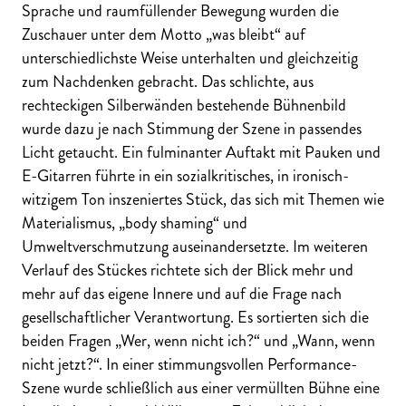
Sprache und raumfüllender Bewegung wurden die
Zuschauer unter dem Motto „was bleibt“ auf
unterschiedlichste Weise unterhalten und gleichzeitig
zum Nachdenken gebracht. Das schlichte, aus
rechteckigen Silberwänden bestehende Bühnenbild
wurde dazu je nach Stimmung der Szene in passendes
Licht getaucht. Ein fulminanter Auftakt mit Pauken und
E-Gitarren führte in ein sozialkritisches, in ironisch-
witzigem Ton inszeniertes Stück, das sich mit Themen wie
Materialismus, „body shaming“ und
Umweltverschmutzung auseinandersetzte. Im weiteren
Verlauf des Stückes richtete sich der Blick mehr und
mehr auf das eigene Innere und auf die Frage nach
gesellschaftlicher Verantwortung. Es sortierten sich die
beiden Fragen „Wer, wenn nicht ich?“ und „Wann, wenn
nicht jetzt?“. In einer stimmungsvollen Performance-
Szene wurde schließlich aus einer vermüllten Bühne eine