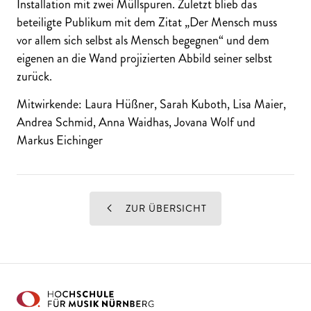
Installation mit zwei Müllspuren. Zuletzt blieb das
beteiligte Publikum mit dem Zitat „Der Mensch muss
vor allem sich selbst als Mensch begegnen“ und dem
eigenen an die Wand projizierten Abbild seiner selbst
zurück.
Mitwirkende: Laura Hüßner, Sarah Kuboth, Lisa Maier,
Andrea Schmid, Anna Waidhas, Jovana Wolf und
Markus Eichinger
ZUR ÜBERSICHT