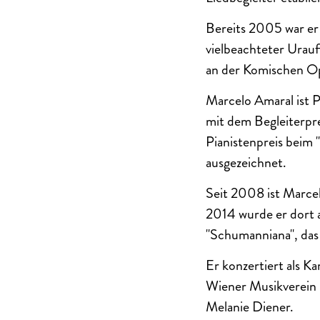
Bereits 2005 war er 
vielbeachteter Urau
an der Komischen Op
Marcelo Amaral ist P
mit dem Begleiterpr
Pianistenpreis beim
ausgezeichnet.
Seit 2008 ist Marce
2014 wurde er dort a
"Schumanniana", das 
Er konzertiert als 
Wiener Musikverein 
Melanie Diener.