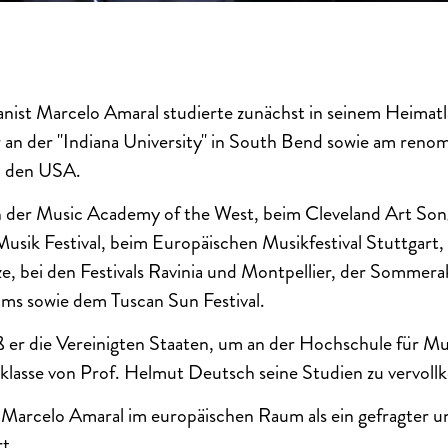
ianist Marcelo Amaral studierte zunächst in seinem Heimatl
r an der "Indiana University" in South Bend sowie am reno
in den USA.
n der Music Academy of the West, beim Cleveland Art Song
usik Festival, beim Europäischen Musikfestival Stuttgart
ze, bei den Festivals Ravinia und Montpellier, der Sommer
ms sowie dem Tuscan Sun Festival.
 er die Vereinigten Staaten, um an der Hochschule für Mu
klasse von Prof. Helmut Deutsch seine Studien zu vervol
h Marcelo Amaral im europäischen Raum als ein gefragter u
rt.