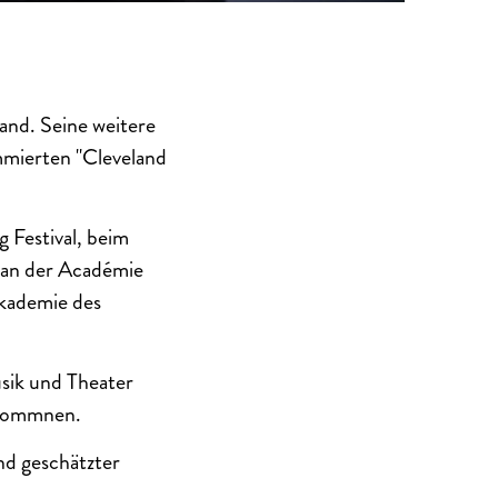
and. Seine weitere
mmierten "Cleveland
 Festival, beim
, an der Académie
akademie des
sik und Theater
lkommnen.
nd geschätzter