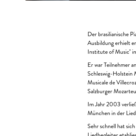
Der brasilianische P
Ausbildung erhielt e
Institute of Music" 
Er war Teilnehmer a
Schleswig-Holstein M
Musicale de Villecro
Salzburger Mozarteu
Im Jahr 2003 verließ
München in der Lied
Sehr schnell hat sic
Liedbegleiter etablie