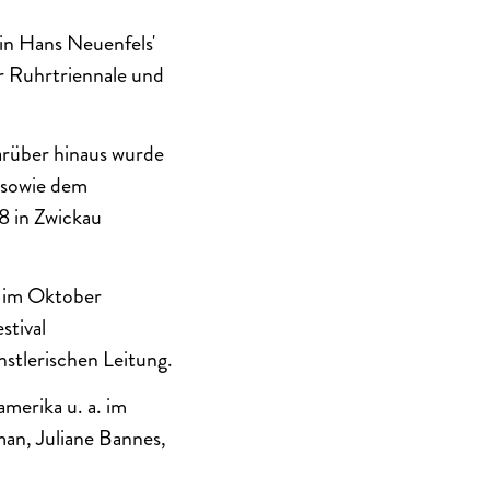
 in Hans Neuenfels'
 Ruhrtriennale und
arüber hinaus wurde
 sowie dem
8 in Zwickau
, im Oktober
stival
nstlerischen Leitung.
merika u. a. im
an, Juliane Bannes,