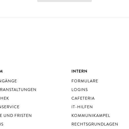
UM
INTERN
ENGÄNGE
FORMULARE
ERANSTALTUNGEN
LOGINS
THEK
CAFETERIA
NSERVICE
IT-HILFEN
E UND FRISTEN
KOMMUNIKAMPEL
BS
RECHTSGRUNDLAGEN