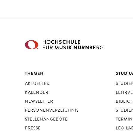
THEMEN
STUDI
AKTUELLES
STUDI
KALENDER
LEHRV
NEWSLETTER
BIBLIO
PERSONENVERZEICHNIS
STUDIE
STELLENANGEBOTE
TERMIN
PRESSE
LEO LA