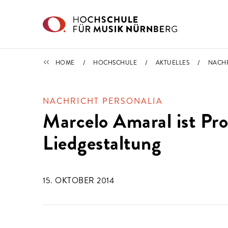
Direkt zu den Inhalten springen
IMPORTIERT
HOME
HOCHSCHULE
AKTUELLES
NACH
NACHRICHT PERSONALIA
Marcelo Amaral ist Pro
Liedgestaltung
15. OKTOBER 2014