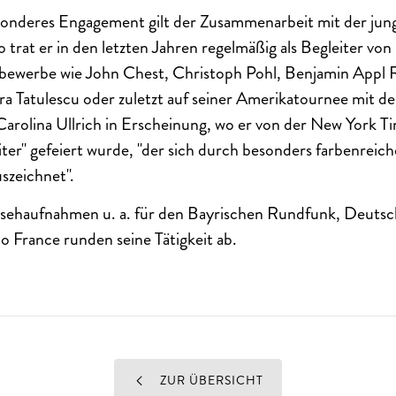
onderes Engagement gilt der Zusammenarbeit mit der jun
 trat er in den letzten Jahren regelmäßig als Begleiter von
tbewerbe wie John Chest, Christoph Pohl, Benjamin Appl 
a Tatulescu oder zuletzt auf seiner Amerikatournee mit d
arolina Ullrich in Erscheinung, wo er von der New York Ti
er" gefeiert wurde, "der sich durch besonders farbenreiche
uszeichnet".
ehaufnahmen u. a. für den Bayrischen Rundfunk, Deutsc
France runden seine Tätigkeit ab.
ZUR ÜBERSICHT