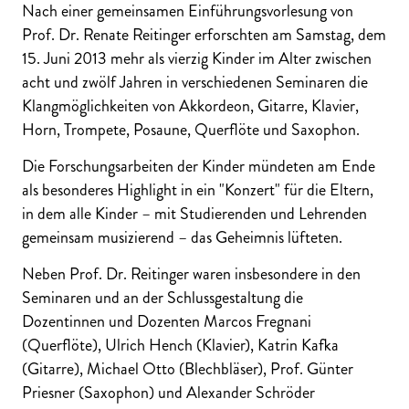
Nach einer gemeinsamen Einführungsvorlesung von
Prof. Dr. Renate Reitinger erforschten am Samstag, dem
15. Juni 2013 mehr als vierzig Kinder im Alter zwischen
acht und zwölf Jahren in verschiedenen Seminaren die
Klangmöglichkeiten von Akkordeon, Gitarre, Klavier,
Horn, Trompete, Posaune, Querflöte und Saxophon.
Die Forschungsarbeiten der Kinder mündeten am Ende
als besonderes Highlight in ein "Konzert" für die Eltern,
in dem alle Kinder – mit Studierenden und Lehrenden
gemeinsam musizierend – das Geheimnis lüfteten.
Neben Prof. Dr. Reitinger waren insbesondere in den
Seminaren und an der Schlussgestaltung die
Dozentinnen und Dozenten Marcos Fregnani
(Querflöte), Ulrich Hench (Klavier), Katrin Kafka
(Gitarre), Michael Otto (Blechbläser), Prof. Günter
Priesner (Saxophon) und Alexander Schröder