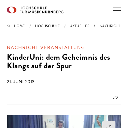
Direkt zu den Inhalten springen
IMPORTIERT
HOME
HOCHSCHULE
AKTUELLES
NACHRICHT
NACHRICHT VERANSTALTUNG
KinderUni: dem Geheimnis des
Klangs auf der Spur
21. JUNI 2013