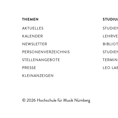
THEMEN
STUDI
AKTUELLES
STUDI
KALENDER
LEHRV
NEWSLETTER
BIBLIO
PERSONENVERZEICHNIS
STUDIE
STELLENANGEBOTE
TERMIN
PRESSE
LEO LA
KLEINANZEIGEN
© 2026 Hochschule für Musik Nürnberg