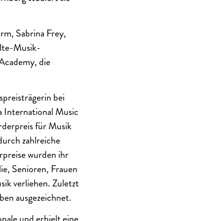
rm, Sabrina Frey,
Alte-Musik-
 Academy, die
spreisträgerin bei
International Music
derpreis für Musik
durch zahlreiche
rpreise wurden ihr
ie, Senioren, Frauen
k verliehen. Zuletzt
ben ausgezeichnet.
nale und erhielt eine