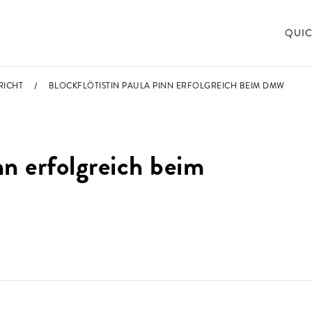
QUIC
RICHT
BLOCKFLÖTISTIN PAULA PINN ERFOLGREICH BEIM DMW
nn erfolgreich beim