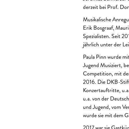
derzeit bei Prof. Do
Musikalische Anregun
Erik Bosgraaf, Mauri
Spezialisten. Seit 2
jährlich unter der L
Paula Pinn wurde mit 
Jugend Musiziert, 
Competition, mit de
2016. Die DKB-Stiftu
Konzertauftritte, u.
u.a. von der Deutsc
und Jugend, vom Ver
wurde sie mit dem G
2017 war sie Gastkün