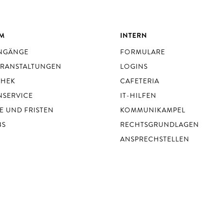
UM
INTERN
ENGÄNGE
FORMULARE
ERANSTALTUNGEN
LOGINS
THEK
CAFETERIA
NSERVICE
IT-HILFEN
E UND FRISTEN
KOMMUNIKAMPEL
BS
RECHTSGRUNDLAGEN
ANSPRECHSTELLEN