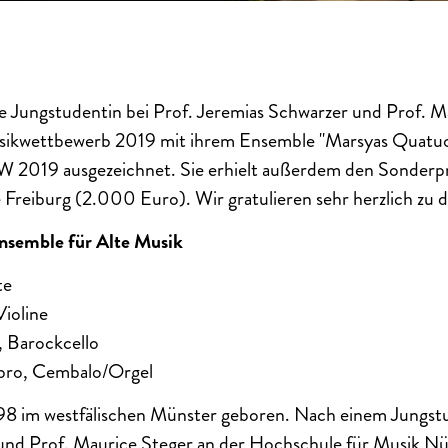
e Jungstudentin bei Prof. Jeremias Schwarzer und Prof. M
ikwettbewerb 2019 mit ihrem Ensemble "Marsyas Quatuo
2019 ausgezeichnet. Sie erhielt außerdem den Sonderpr
reiburg (2.000 Euro). Wir gratulieren sehr herzlich zu d
nsemble für Alte Musik
te
Violine
 Barockcello
bro, Cembalo/Orgel
98 im westfälischen Münster geboren. Nach einem Jungstu
und Prof. Maurice Steger an der Hochschule für Musik Nür