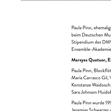
Paula Pinn, ehemalig
beim Deutschen Mus
Stipendium des DMW 
Ensemble-Akademie F
Marsyas Quatuor, E
Paula Pinn, Blockflö
María Carrasco Gil, 
Konstanze Waidosch,
Sara Johnson Huido
Paula Pinn wurde 19
Jeremias Schwarzer 