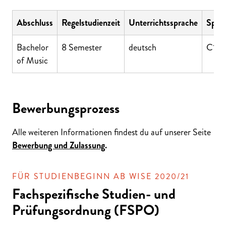
Abschluss
Regelstudienzeit
Unterrichtssprache
Sprac
Bachelor
8 Semester
deutsch
C1 (
of Music
Bewerbungsprozess
Alle weiteren Informationen findest du auf unserer Seite
Bewerbung und Zulassung
.
FÜR STUDIENBEGINN AB WISE 2020/21
Fachspezifische Studien- und
Prüfungsordnung (FSPO)