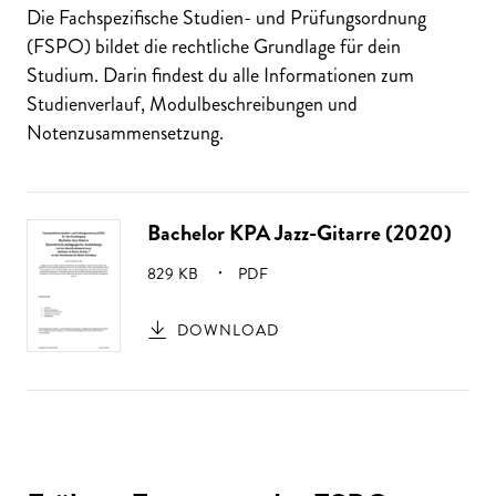
Die Fachspezifische Studien- und Prüfungsordnung
(FSPO) bildet die rechtliche Grundlage für dein
Studium. Darin findest du alle Informationen zum
Studienverlauf, Modulbeschreibungen und
Notenzusammensetzung.
Bachelor KPA Jazz-Gitarre (2020)
GRÖSSE:
829 KB
PDF
DOWNLOAD