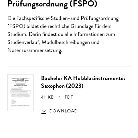
Prüfungsordnung (FSPO)
Die Fachspezifische Studien- und Prüfungsordnung
(FSPO) bildet die rechtliche Grundlage für dein
Studium. Darin findest du alle Informationen zum
Studienverlauf, Modulbeschreibungen und
Notenzusammensetzung.
Bachelor KA Holzblasinstrumente:
Saxophon (2023)
GRÖSSE:
411 KB
PDF
DOWNLOAD