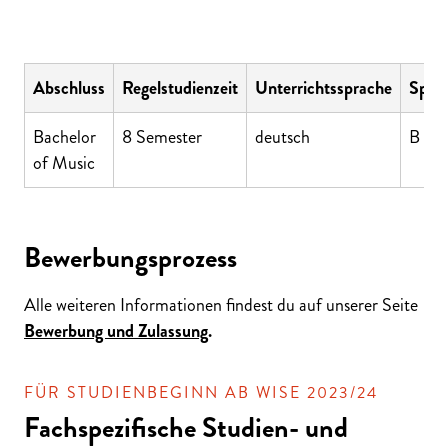
Abschluss
Regelstudienzeit
Unterrichtssprache
Sprac
Bachelor
8 Semester
deutsch
B 2 
of Music
Bewerbungsprozess
Alle weiteren Informationen findest du auf unserer Seite
Bewerbung und Zulassung
.
FÜR STUDIENBEGINN AB WISE 2023/24
Fachspezifische Studien- und