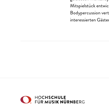
Mitspielstück entwi
Bodypercussion vert
interessierten Gäste