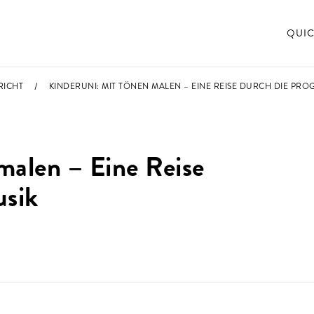
QUIC
RICHT
KINDERUNI: MIT TÖNEN MALEN – EINE REISE DURCH DIE PR
malen – Eine Reise
sik