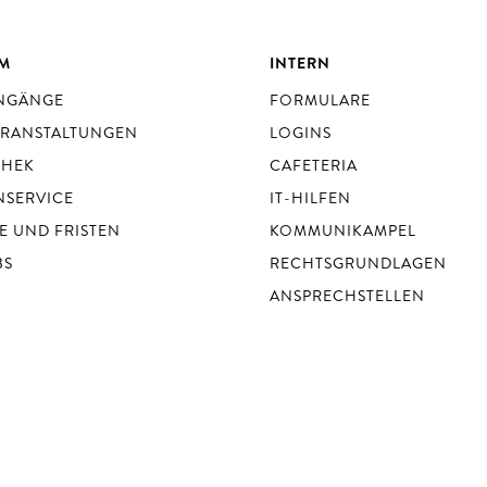
UM
INTERN
ENGÄNGE
FORMULARE
ERANSTALTUNGEN
LOGINS
THEK
CAFETERIA
NSERVICE
IT-HILFEN
E UND FRISTEN
KOMMUNIKAMPEL
BS
RECHTSGRUNDLAGEN
ANSPRECHSTELLEN