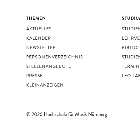
THEMEN
STUDI
AKTUELLES
STUDI
KALENDER
LEHRV
NEWSLETTER
BIBLIO
PERSONENVERZEICHNIS
STUDIE
STELLENANGEBOTE
TERMIN
PRESSE
LEO LA
KLEINANZEIGEN
© 2026 Hochschule für Musik Nürnberg