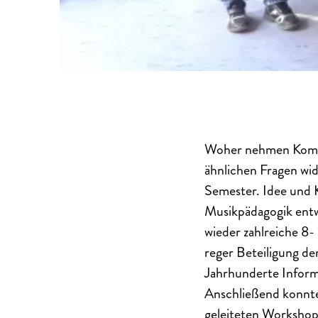
Woher nehmen Kompon
ähnlichen Fragen wi
Semester. Idee und 
Musikpädagogik entwi
wieder zahlreiche 8
reger Beteiligung de
Jahrhunderte Infor
Anschließend konnte
geleiteten Workshops