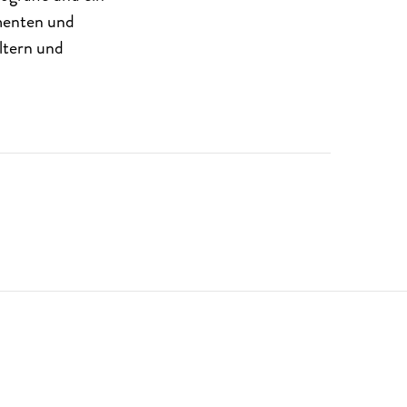
umenten und
ltern und