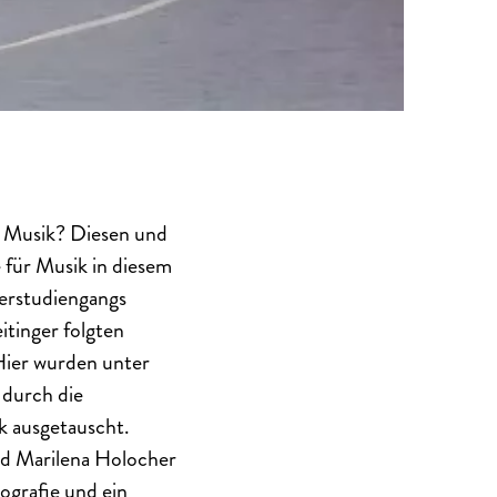
e Musik? Diesen und
 für Musik in diesem
erstudiengangs
tinger folgten
Hier wurden unter
 durch die
 ausgetauscht.
nd Marilena Holocher
ografie und ein