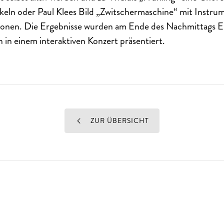
ckeln oder Paul Klees Bild „Zwitschermaschine“ mit Instr
onen. Die Ergebnisse wurden am Ende des Nachmittags E
n in einem interaktiven Konzert präsentiert.
ZUR ÜBERSICHT