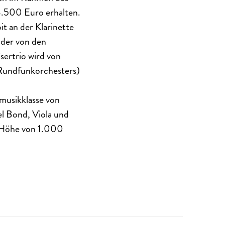
3.500 Euro erhalten.
t an der Klarinette
 der von den
ertrio wird von
 Rundfunkorchesters)
musikklasse von
el Bond, Viola und
n Höhe von 1.000