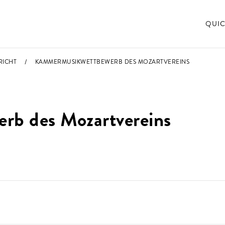
QUIC
RICHT
KAMMERMUSIKWETTBEWERB DES MOZARTVEREINS
b des Mozartvereins