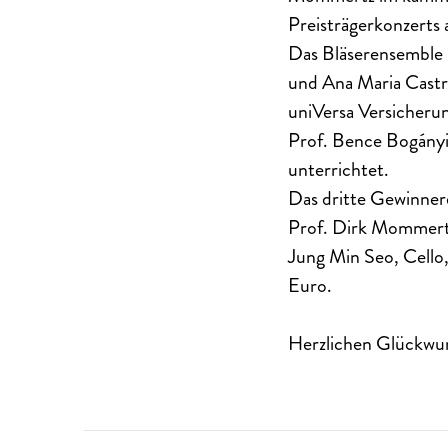
Preisträgerkonzerts
Das Bläserensemble "
und Ana Maria Castr
uniVersa Versicheru
Prof. Bence Bogányi
unterrichtet.
Das dritte Gewinner
Prof. Dirk Mommertz.
Jung Min Seo, Cello
Euro.
Herzlichen Glückwu