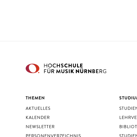
THEMEN
STUDI
AKTUELLES
STUDI
KALENDER
LEHRV
NEWSLETTER
BIBLIO
PERSONENVERZEICHNIS
STUDIE