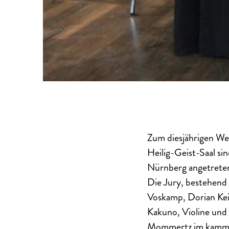
Zum diesjährigen We
Heilig-Geist-Saal s
Nürnberg angetrete
Die Jury, bestehend
Voskamp, Dorian Keil
Kakuno, Violine und 
Mommertz im kammer