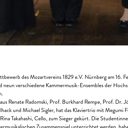
ttbewerb des Mozartvereins 1829 e.V. Nürnberg am 16. F
ind neun verschiedene Kammermusik-Ensembles der Hochs
n.
 aus Renate Radomski, Prof. Burkhard Rempe, Prof. Dr. J
hack und Michael Sigler, hat das Klaviertrio mit Megumi Fuj
Rina Takahashi, Cello, zum Sieger gekürt. Die Studentinne
musikalischen Zusammenspiel unterrichtet werden, hab