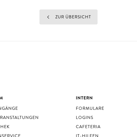
ZUR ÜBERSICHT
UM
INTERN
ENGÄNGE
FORMULARE
ERANSTALTUNGEN
LOGINS
THEK
CAFETERIA
NSERVICE
IT-HILFEN