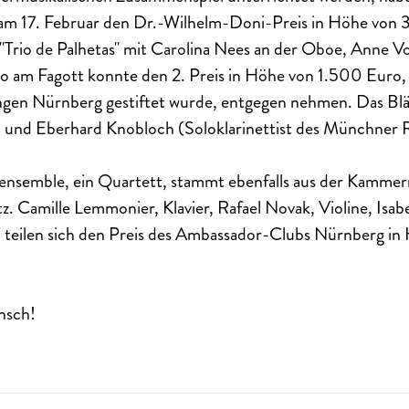
 am 17. Februar den Dr.-Wilhelm-Doni-Preis in Höhe von 
Trio de Palhetas" mit Carolina Nees an der Oboe, Anne Voi
o am Fagott konnte den 2. Preis in Höhe von 1.500 Euro,
ngen Nürnberg gestiftet wurde, entgegen nehmen. Das Bläs
 und Eberhard Knobloch (Soloklarinettist des Münchner
ensemble, ein Quartett, stammt ebenfalls aus der Kammer
 Camille Lemmonier, Klavier, Rafael Novak, Violine, Isab
, teilen sich den Preis des Ambassador-Clubs Nürnberg i
nsch!