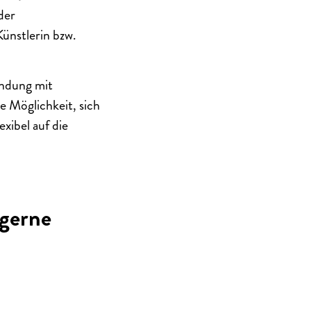
der
ünstlerin bzw.
indung mit
ie Möglichkeit, sich
xibel auf die
 gerne