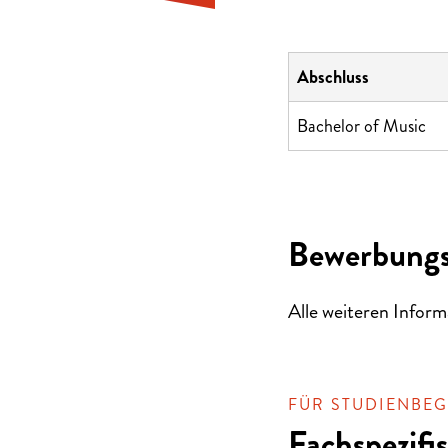
Abschluss
Bachelor of Music
Bewerbungs
Alle weiteren Inform
FÜR STUDIENBEG
Fachspezif