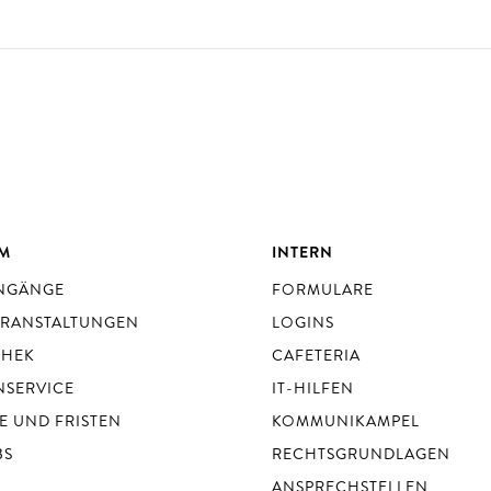
UM
INTERN
ENGÄNGE
FORMULARE
ERANSTALTUNGEN
LOGINS
THEK
CAFETERIA
NSERVICE
IT-HILFEN
E UND FRISTEN
KOMMUNIKAMPEL
BS
RECHTSGRUNDLAGEN
ANSPRECHSTELLEN