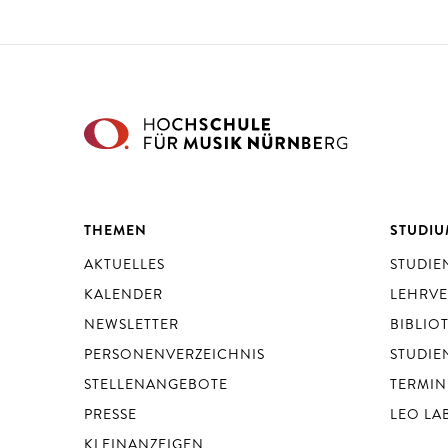
THEMEN
STUDI
AKTUELLES
STUDI
KALENDER
LEHRV
NEWSLETTER
BIBLIO
PERSONENVERZEICHNIS
STUDIE
STELLENANGEBOTE
TERMIN
PRESSE
LEO LA
KLEINANZEIGEN