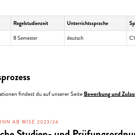
Regelstudienzeit
Unterrichtssprache
Sp
8 Semester
deutsch
C1
prozess
ationen findest du auf unserer Seite
Bewerbung und Zulas
INN AB WISE 2023/24
ische Studien- und Prüfungsordn