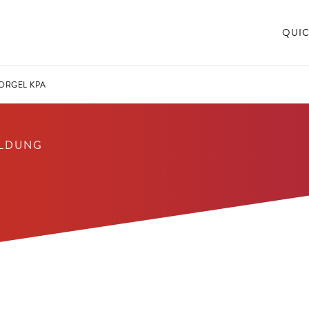
QUIC
ORGEL KPA
ILDUNG