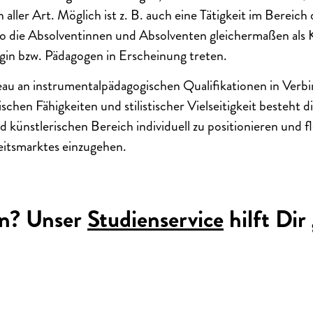
 aller Art. Möglich ist z. B. auch eine Tätigkeit im Bereich 
o die Absolventinnen und Absolventen gleichermaßen als K
gin bzw. Pädagogen in Erscheinung treten.
au an instrument
alpädagogischen Qualifikationen in Verb
schen Fähigkeiten und stilistischer Vielseitigkeit besteht d
künstlerischen Bereich individuell zu positionieren und fle
eitsmarktes einzugehen.
n? Unser
Studienservice
hilft Dir