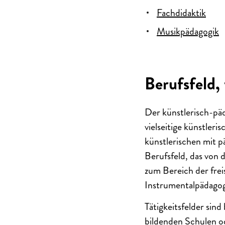
Fachdidaktik
Musikpädagogik
Berufsfeld, 
Der künstlerisch
-pä
vielseitige künstler
künstlerischen mit p
Berufsfeld, das von d
zum Bereich der frei
Instrumentalpädagog
Tätigkeitsfelder sind
bildenden Schulen o