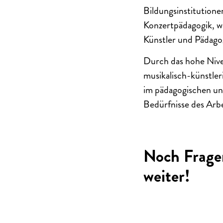
Bildungsinstitutionen
Konzertpädagogik, w
Künstler und Pädago
Durch das hohe Nive
musikalisch-künstleri
im pädagogischen und 
Bedürfnisse des Arb
Noch Frage
weiter!