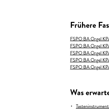
Frühere Fa
FSPO BA Orgel KPA
FSPO BA Orgel KPA
FSPO BA Orgel KPA
FSPO BA Orgel KPA
FSPO BA Orgel KPA
Was erwarte
Tasteninstrument