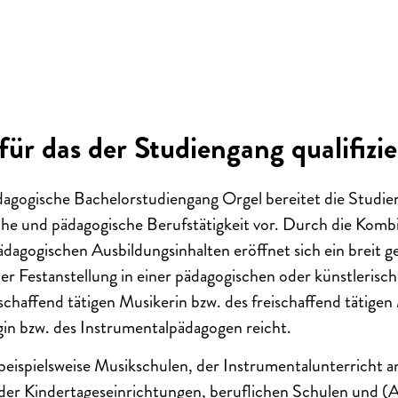
für das der Studiengang qualifizie
dagogische Bachelorstudiengang Orgel
bereitet die Studie
ische und pädagogische Berufstätigkeit vor. Durch die Komb
ädagogischen Ausbildungsinhalten eröffnet sich ein breit g
er Festanstellung in einer pädagogischen oder künstlerische
schaffend tätigen Musikerin bzw. des freischaffend tätigen
in bzw. des Instrumentalpädagogen reicht.
 beispielsweise
Musikschulen, der Instrumentalunterricht a
der Kindertageseinrichtungen, beruflichen Schulen und (