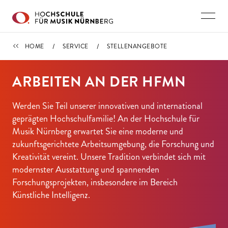
Direkt zu den Inhalten springen
SERVICE
HOME
SERVICE
STELLENANGEBOTE
ARBEITEN AN DER HFMN
Werden Sie Teil unserer innovativen und international
geprägten Hochschulfamilie! An der Hochschule für
Musik Nürnberg erwartet Sie eine moderne und
zukunftsgerichtete Arbeitsumgebung, die Forschung und
Kreativität vereint. Unsere Tradition verbindet sich mit
modernster Ausstattung und spannenden
Forschungsprojekten, insbesondere im Bereich
Künstliche Intelligenz.