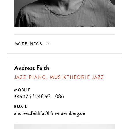
MORE INFOS
Andreas Feith
JAZZ-PIANO, MUSIKTHEORIE JAZZ
MOBILE
+49 176 / 248 93 - 086
EMAIL
andreas.feith(at)hfm-nuernberg.de