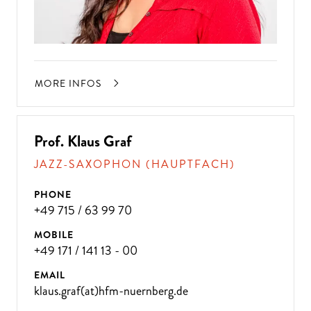
MORE INFOS
Prof. Klaus Graf
JAZZ-SAXOPHON (HAUPTFACH)
PHONE
+49 715 / 63 99 70
MOBILE
+49 171 / 141 13 - 00
EMAIL
klaus.graf(at)hfm-nuernberg.de