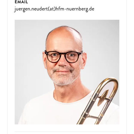
EMAIL
juergen.neudert(at)hfm-nuernberg.de