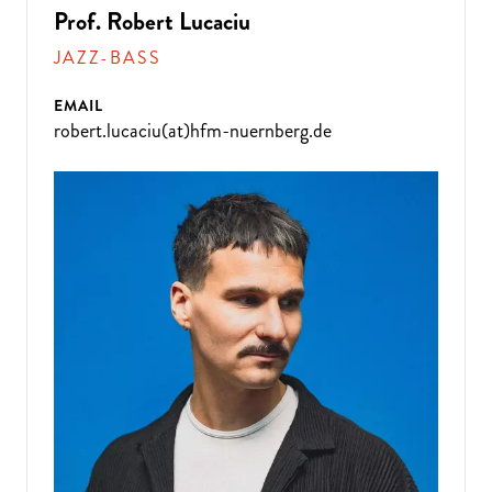
Prof. Robert Lucaciu
JAZZ-BASS
EMAIL
robert.lucaciu(at)hfm-nuernberg.de