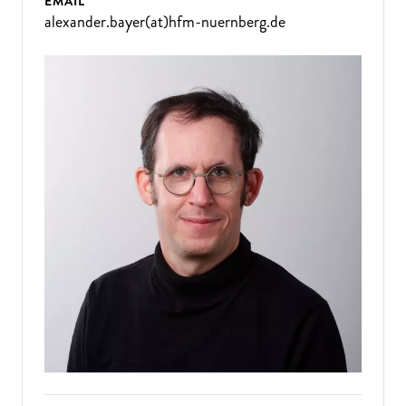
EMAIL
alexander.bayer(at)hfm-nuernberg.de