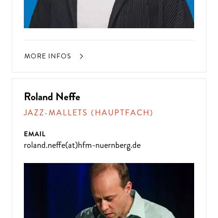
MORE INFOS
Roland Neffe
JAZZ-MALLETS (HAUPTFACH)
EMAIL
roland.neffe(at)hfm-nuernberg.de