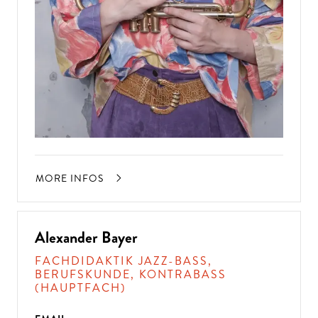
MORE INFOS
Alexander Bayer
FACHDIDAKTIK JAZZ-BASS,
BERUFSKUNDE, KONTRABASS
(HAUPTFACH)