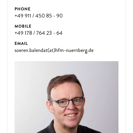
PHONE
+49 911 / 450 85 - 90
MOBILE
+49 178 / 764 23 - 64
EMAIL
soeren.balendat(at)hfm-nuernberg.de