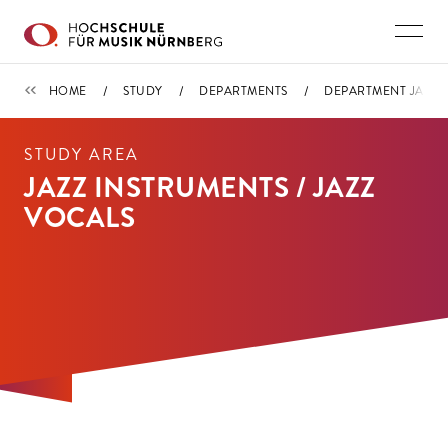
Skip to main content
DEPARTMENT JAZZ
HOME
STUDY
DEPARTMENTS
DEPARTMENT JAZZ
STUDY AREA
JAZZ INSTRUMENTS / JAZZ
VOCALS