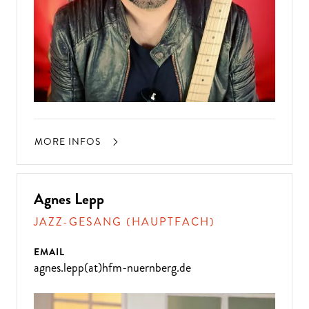
MORE INFOS
Agnes Lepp
JAZZ-GESANG (HAUPTFACH)
EMAIL
agnes.lepp(at)hfm-nuernberg.de