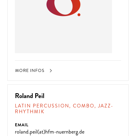
MORE INFOS
Roland Peil
LATIN PERCUSSION, COMBO, JAZZ-
RHYTHMIK
EMAIL
roland.peil(at)hfm-nuernberg.de