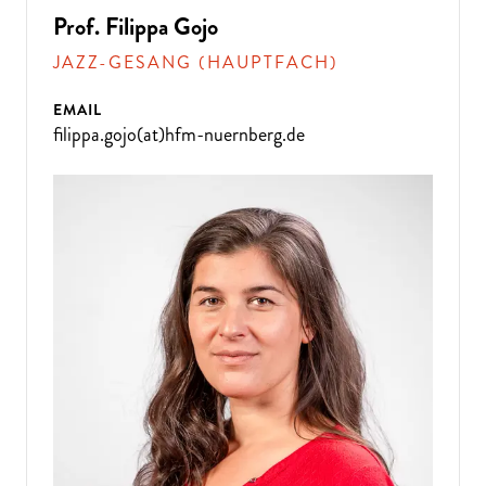
Prof. Filippa Gojo
JAZZ-GESANG (HAUPTFACH)
EMAIL
filippa.gojo(at)hfm-nuernberg.de