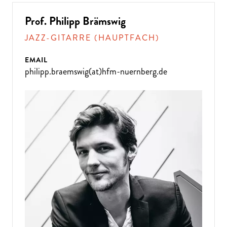
Prof. Philipp Brämswig
JAZZ-GITARRE (HAUPTFACH)
EMAIL
philipp.braemswig(at)hfm-nuernberg.de