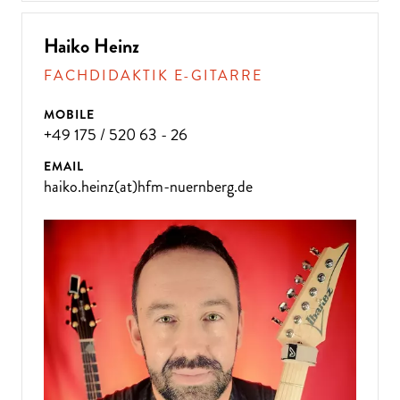
Haiko Heinz
FACHDIDAKTIK E-GITARRE
MOBILE
+49 175 / 520 63 - 26
EMAIL
haiko.heinz(at)hfm-nuernberg.de