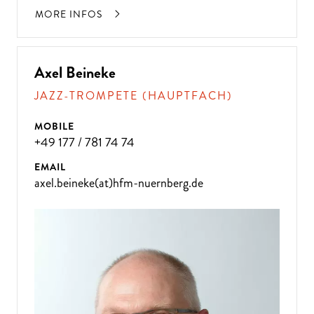
MORE INFOS
Axel Beineke
JAZZ-TROMPETE (HAUPTFACH)
MOBILE
+49 177 / 781 74 74
EMAIL
axel.beineke(at)hfm-nuernberg.de