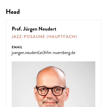
Head
Prof. Jürgen Neudert
JAZZ-POSAUNE (HAUPTFACH)
EMAIL
juergen.neudert(at)hfm-nuernberg.de