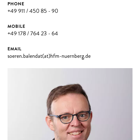
PHONE
+49 911 / 450 85 - 90
MOBILE
+49 178 / 764 23 - 64
EMAIL
soeren.balendat(at)hfm-nuernberg.de