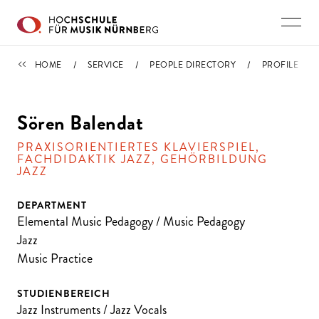
Skip to main content
PEOPLE DIRECTORY
HOME
SERVICE
PEOPLE DIRECTORY
PROFILE
Sören Balendat
PRAXISORIENTIERTES KLAVIERSPIEL,
FACHDIDAKTIK JAZZ, GEHÖRBILDUNG
JAZZ
DEPARTMENT
Elemental Music Pedagogy / Music Pedagogy
Jazz
Music Practice
STUDIENBEREICH
Jazz Instruments / Jazz Vocals