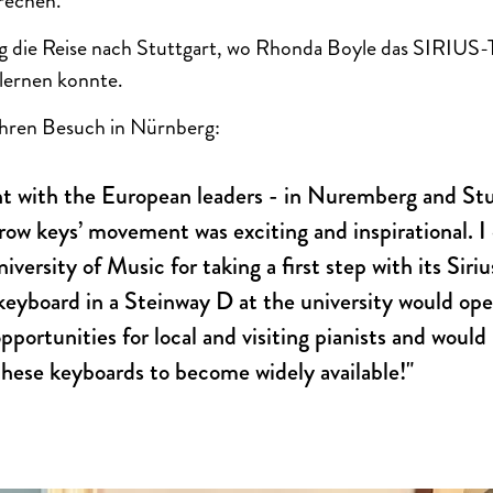
prechen.
g die Reise nach Stuttgart, wo Rhonda Boyle das SIRIUS
ernen konnte.
hren Besuch in Nürnberg:
t with the European leaders - in Nuremberg and Stut
row keys’ movement was exciting and inspirational. I
ersity of Music for taking a first step with its Siri
keyboard in a Steinway D at the university would o
portunities for local and visiting pianists and would 
hese keyboards to become widely available!"