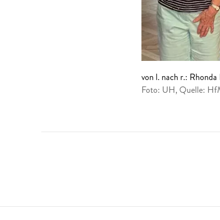
von l. nach r.: Rhond
Foto: UH, Quelle: H