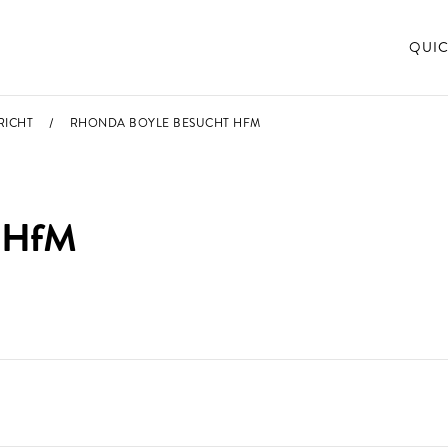
QUIC
RICHT
RHONDA BOYLE BESUCHT HFM
t HfM