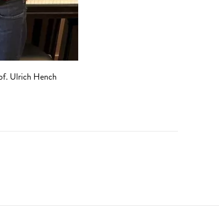
of. Ulrich Hench