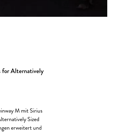
 for Alternatively
inway M mit Sirius
Alternatively Sized
ngen erweitert und