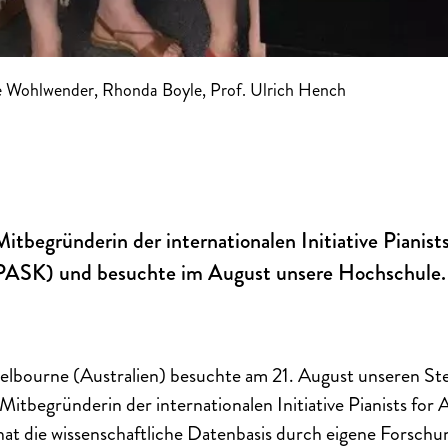
rike Wohlwender, Rhonda Boyle, Prof. Ulrich Hench
itbegründerin der internationalen Initiative Pianists
(PASK) und besuchte im August unsere Hochschule.
lbourne (Australien) besuchte am 21. August unseren Ste
t Mitbegründerin der internationalen Initiative Pianists for 
at die wissenschaftliche Datenbasis durch eigene Forschu