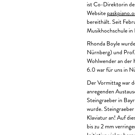
ist Co-Direktorin de
Website
paskpiano.o
bereithält. Seit Feb
Musikhochschule in E
Rhonda Boyle wurde
Nürnberg) und Prof.
Wohlwender an der
6.0 war für uns in Nü
Der Vormittag war de
anregenden Austausc
Steingraeber in Bay
wurde. Steingraeber 
Klaviatur an! Auf die
bis zu 2 mm verring