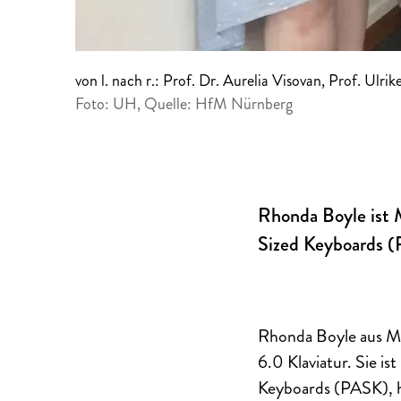
von l. nach r.: Prof. Dr. Aurelia Visovan, Prof. Ul
Foto: UH, Quelle: HfM Nürnberg
Rhonda Boyle ist M
Sized Keyboards 
Rhonda Boyle aus Me
6.0 Klaviatur. Sie is
Keyboards (PASK), h