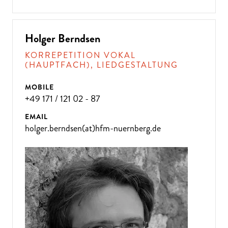
Holger Berndsen
KORREPETITION VOKAL
(HAUPTFACH), LIEDGESTALTUNG
MOBILE
+49 171 / 121 02 - 87
EMAIL
holger.berndsen(at)hfm-nuernberg.de