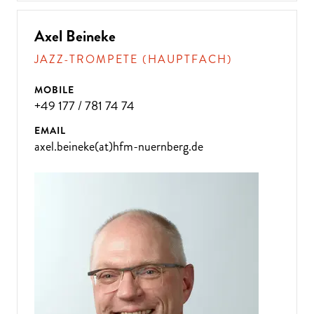
Axel Beineke
JAZZ-TROMPETE (HAUPTFACH)
MOBILE
+49 177 / 781 74 74
EMAIL
axel.beineke(at)hfm-nuernberg.de