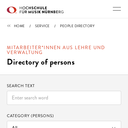
Skip to main content
SERVICE
HOME
SERVICE
PEOPLE DIRECTORY
MITARBEITER*INNEN AUS LEHRE UND
VERWALTUNG
Directory of persons
SEARCH TEXT
CATEGORY (PERSONS)