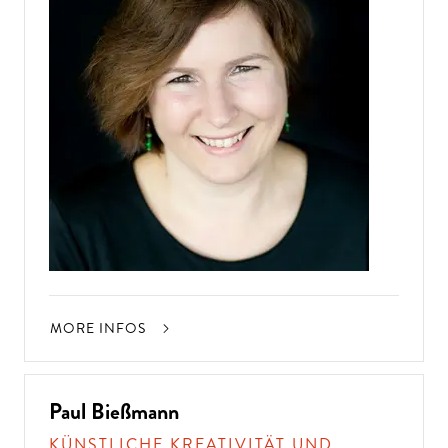
MORE INFOS
Paul Bießmann
KÜNSTLICHE KREATIVITÄT UND