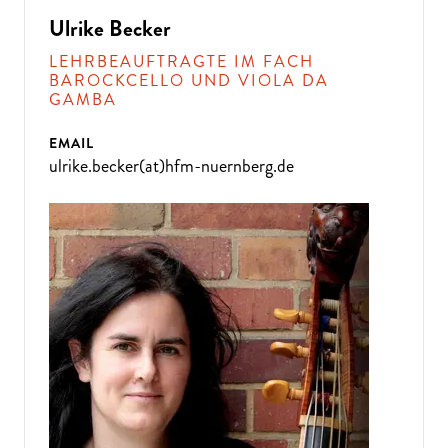
Ulrike Becker
LEHRBEAUFTRAGTE IM FACH
BAROCKCELLO UND VIOLA DA
GAMBA
EMAIL
ulrike.becker(at)hfm-nuernberg.de