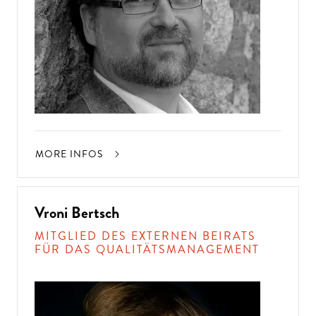
MORE INFOS
Vroni Bertsch
MITGLIED DES EXTERNEN BEIRATS
FÜR DAS QUALITÄTSMANAGEMENT