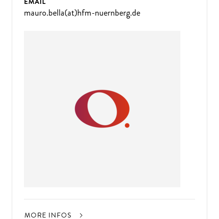
EMAIL
mauro.bella(at)hfm-nuernberg.de
MORE INFOS