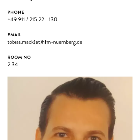
PHONE
+49 911 / 215 22 - 130
EMAIL
tobias.mack(at)hfm-nuernberg.de
ROOM NO
2.34