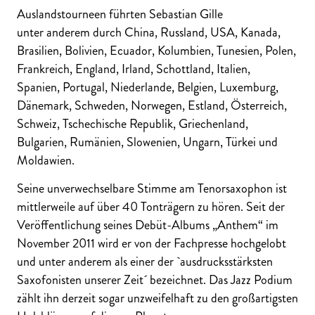
Auslandstourneen führten Sebastian Gille
unter anderem durch China, Russland, USA, Kanada,
Brasilien, Bolivien, Ecuador, Kolumbien, Tunesien, Polen,
Frankreich, England, Irland, Schottland, Italien,
Spanien, Portugal, Niederlande, Belgien, Luxemburg,
Dänemark, Schweden, Norwegen, Estland, Österreich,
Schweiz, Tschechische Republik, Griechenland,
Bulgarien, Rumänien, Slowenien, Ungarn, Türkei und
Moldawien.
Seine unverwechselbare Stimme am Tenorsaxophon ist
mittlerweile auf über 40 Tonträgern zu hören. Seit der
Veröffentlichung seines Debüt-Albums „Anthem“ im
November 2011 wird er von der Fachpresse hochgelobt
und unter anderem als einer der `ausdrucksstärksten
Saxofonisten unserer Zeit´ bezeichnet. Das Jazz Podium
zählt ihn derzeit sogar unzweifelhaft zu den großartigsten