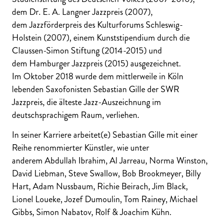
dem Dr. E. A. Langner Jazzpreis (2007),
dem Jazzförderpreis des Kulturforums Schleswig-
Holstein (2007), einem Kunststipendium durch die
Claussen-Simon Stiftung (2014-2015) und
dem Hamburger Jazzpreis (2015) ausgezeichnet.
Im Oktober 2018 wurde dem mittlerweile in Köln
lebenden Saxofonisten Sebastian Gille der SWR
Jazzpreis, die älteste Jazz-Auszeichnung im
deutschsprachigem Raum, verliehen.
In seiner Karriere arbeitet(e) Sebastian Gille mit einer
Reihe renommierter Künstler, wie unter
anderem Abdullah Ibrahim, Al Jarreau, Norma Winston,
David Liebman, Steve Swallow, Bob Brookmeyer, Billy
Hart, Adam Nussbaum, Richie Beirach, Jim Black,
Lionel Loueke, Jozef Dumoulin, Tom Rainey, Michael
Gibbs, Simon Nabatov, Rolf & Joachim Kühn.