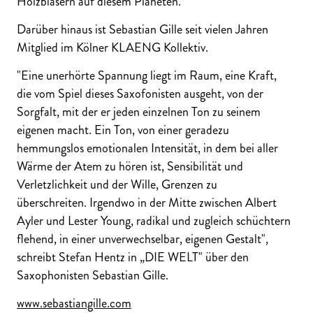
Holzbläsern auf diesem Planeten.
Darüber hinaus ist Sebastian Gille seit vielen Jahren
Mitglied im Kölner KLAENG Kollektiv.
"Eine unerhörte Spannung liegt im Raum, eine Kraft,
die vom Spiel dieses Saxofonisten ausgeht, von der
Sorgfalt, mit der er jeden einzelnen Ton zu seinem
eigenen macht. Ein Ton, von einer geradezu
hemmungslos emotionalen Intensität, in dem bei aller
Wärme der Atem zu hören ist, Sensibilität und
Verletzlichkeit und der Wille, Grenzen zu
überschreiten. Irgendwo in der Mitte zwischen Albert
Ayler und Lester Young, radikal und zugleich schüchtern
flehend, in einer unverwechselbar, eigenen Gestalt",
schreibt Stefan Hentz in „DIE WELT" über den
Saxophonisten Sebastian Gille.
www.sebastiangille.com