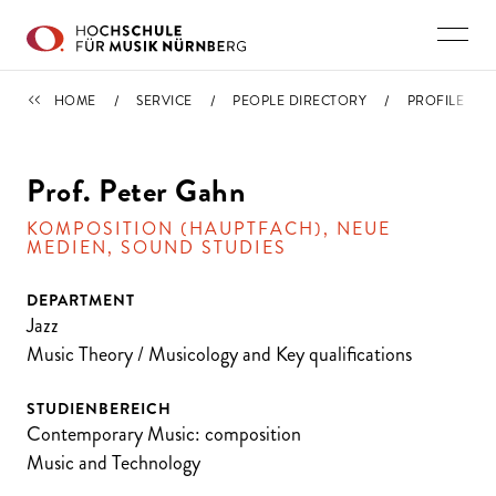
Skip to main content
PEOPLE DIRECTORY
HOME
SERVICE
PEOPLE DIRECTORY
PROFILE
Prof. Peter Gahn
KOMPOSITION (HAUPTFACH), NEUE
MEDIEN, SOUND STUDIES
DEPARTMENT
Jazz
Music Theory / Musicology and Key qualifications
STUDIENBEREICH
Contemporary Music: composition
Music and Technology