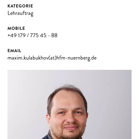
KATEGORIE
Lehrauftrag
MOBILE
+49 179 / 775 45 - 88
EMAIL
maxim.kulabukhov(at)hfm-nuernberg.de