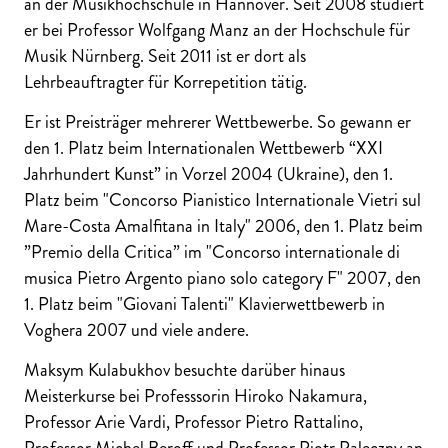
an der Musikhochschule in Hannover. Seit 2008 studiert
er bei Professor Wolfgang Manz an der Hochschule für
Musik Nürnberg. Seit 2011 ist er dort als
Lehrbeauftragter für Korrepetition tätig.
Er ist Preisträger mehrerer Wettbewerbe. So gewann er
den 1. Platz beim Internationalen Wettbewerb “XXI
Jahrhundert Kunst” in Vorzel 2004 (Ukraine), den 1.
Platz beim "Concorso Pianistico Internationale Vietri sul
Mare-Costa Amalfitana in Italy" 2006, den 1. Platz beim
”Premio della Critica” im "Concorso internationale di
musica Pietro Argento piano solo category F" 2007, den
1. Platz beim "Giovani Talenti" Klavierwettbewerb in
Voghera 2007 und viele andere.
Maksym Kulabukhov besuchte darüber hinaus
Meisterkurse bei Professsorin Hiroko Nakamura,
Professor Arie Vardi, Professor Pietro Rattalino,
Professor Michel Beroff und Professor Piotr Paleczny an