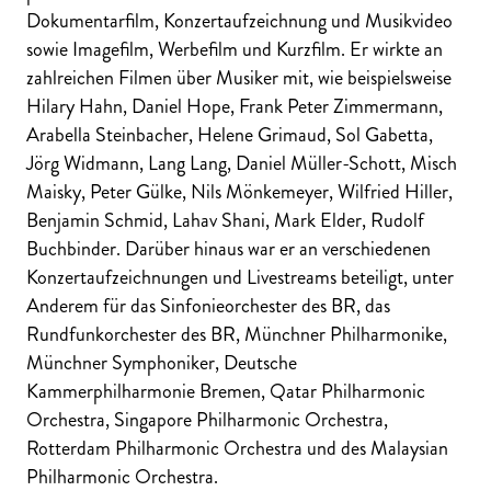
Dokumentarfilm, Konzertaufzeichnung und Musikvideo
sowie Imagefilm, Werbefilm und Kurzfilm. Er wirkte an
zahlreichen Filmen über Musiker mit, wie beispielsweise
Hilary Hahn, Daniel Hope, Frank Peter Zimmermann,
Arabella Steinbacher, Helene Grimaud, Sol Gabetta,
Jörg Widmann, Lang Lang, Daniel Müller-Schott, Misch
Maisky, Peter Gülke, Nils Mönkemeyer, Wilfried Hiller,
Benjamin Schmid, Lahav Shani, Mark Elder, Rudolf
Buchbinder. Darüber hinaus war er an verschiedenen
Konzertaufzeichnungen und Livestreams beteiligt, unter
Anderem für das Sinfonieorchester des BR, das
Rundfunkorchester des BR, Münchner Philharmonike,
Münchner Symphoniker, Deutsche
Kammerphilharmonie Bremen, Qatar Philharmonic
Orchestra, Singapore Philharmonic Orchestra,
Rotterdam Philharmonic Orchestra und des Malaysian
Philharmonic Orchestra.