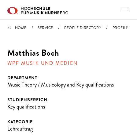
Skip to main content
PEOPLE DIRECTORY
HOME
SERVICE
PEOPLE DIRECTORY
PROFILE
Matthias Boch
WPF MUSIK UND MEDIEN
DEPARTMENT
Music Theory / Musicology and Key qualifications
STUDIENBEREICH
Key qualifications
KATEGORIE
Lehrauftrag