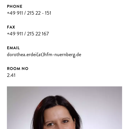
PHONE
+49 911 / 215 22 - 151
FAX
+49 911 / 215 22 167
EMAIL
dorothea.erdei(at)hfm-nuernberg.de
ROOM NO
2.41