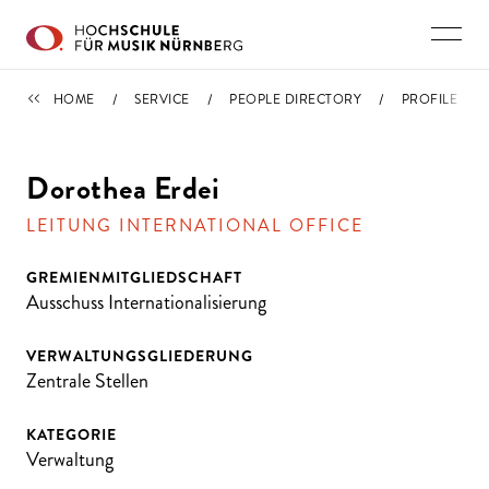
Skip to main content
PEOPLE DIRECTORY
HOME
SERVICE
PEOPLE DIRECTORY
PROFILE
Dorothea Erdei
LEITUNG INTERNATIONAL OFFICE
GREMIENMITGLIEDSCHAFT
Ausschuss Internationalisierung
VERWALTUNGSGLIEDERUNG
Zentrale Stellen
KATEGORIE
Verwaltung