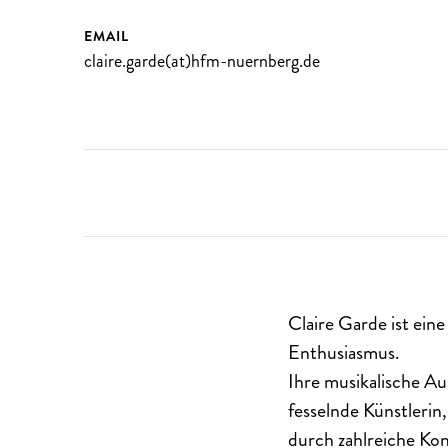
EMAIL
claire.garde(at)hfm-nuernberg.de
Claire Garde ist ein
Enthusiasmus.
Ihre musikalische Aus
fesselnde Künstlerin,
durch zahlreiche Ko