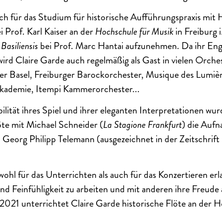
ich für das Studium für historische Aufführungspraxis mit
i Prof. Karl Kaiser an der
Hochschule für Musik
in Freiburg 
Basiliensis
bei Prof. Marc Hantai aufzunehmen. Da ihr En
wird Claire Garde auch regelmäßig als Gast in vielen Orches
 Basel, Freiburger Barockorchester, Musique des Lumière
kademie, Itempi Kammerorchester...
ilität ihres Spiel und ihrer eleganten Interpretationen wurd
te mit Michael Schneider (
La Stagione Frankfurt
) die Auf
 Georg Philipp Telemann (ausgezeichnet in der Zeitschrift
ohl für das Unterrichten als auch für das Konzertieren erla
nd Feinfühligkeit zu arbeiten und mit anderen ihre Freude
 2021 unterrichtet Claire Garde historische Flöte an der 