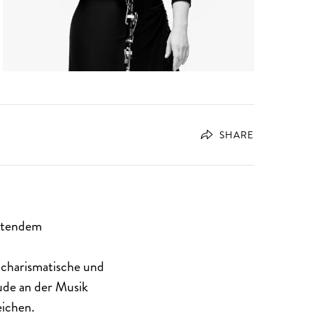
SHARE
altendem
, charismatische und
reude an der Musik
eichen.