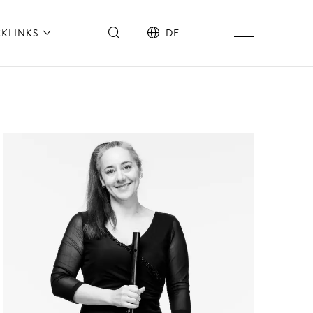
CKLINKS
DE