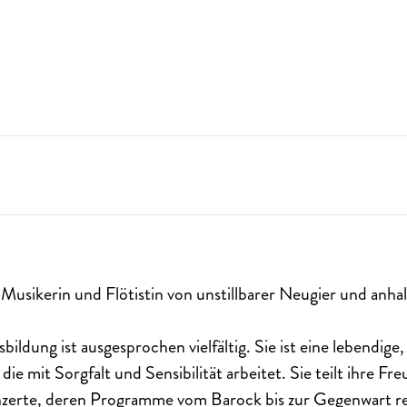
e Musikerin und Flötistin von unstillbarer Neugier und anh
bildung ist ausgesprochen vielfältig.
Sie ist eine lebendige
 die mit Sorgfalt und Sensibilität arbeitet. Sie teilt ihre F
nzerte, deren Programme vom Barock bis zur Gegenwart r