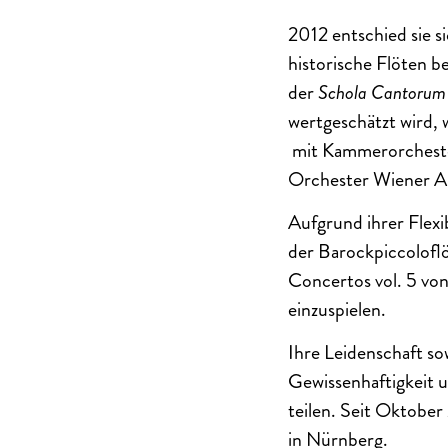
2012 entschied sie s
historische Flöten be
der
Schola Cantorum 
wertgeschätzt wird, 
mit Kammerorchester
Orchester Wiener A
Aufgrund ihrer Flexib
der Barockpiccoloflö
Concertos vol. 5 von
einzuspielen.
Ihre Leidenschaft sow
Gewissenhaftigkeit u
teilen. Seit Oktober
in Nürnberg.