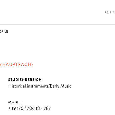
QUI
OFILE
 (HAUPTFACH)
STUDIENBEREICH
Historical instruments/Early Music
MOBILE
+49 176 / 706 18 - 787