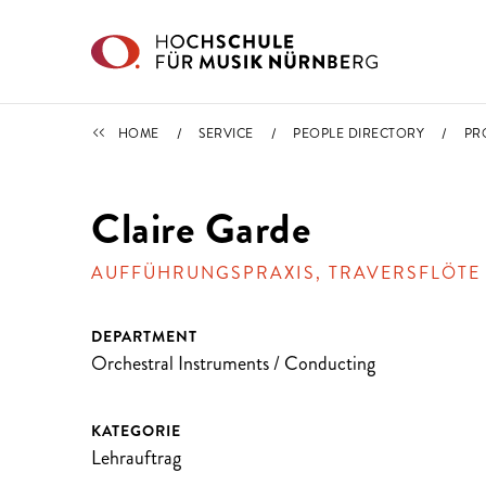
Skip to main content
PEOPLE DIRECTORY
HOME
SERVICE
PEOPLE DIRECTORY
PR
Claire Garde
AUFFÜHRUNGSPRAXIS, TRAVERSFLÖTE
DEPARTMENT
Orchestral Instruments / Conducting
KATEGORIE
Lehrauftrag