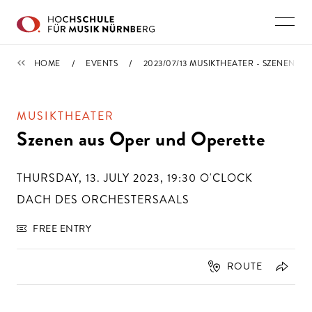
Skip to main content
CALENDAR
HOME
EVENTS
2023/07/13 MUSIKTHEATER - SZENEN A
MUSIKTHEATER
Szenen aus Oper und Operette
THURSDAY, 13. JULY 2023, 19:30
O'CLOCK
DACH DES ORCHESTERSAALS
FREE ENTRY
ROUTE